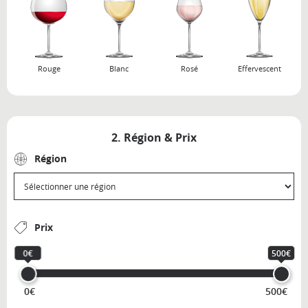
Rouge
Blanc
Rosé
Effervescent
2. Région & Prix
Région
Prix
0€
500€
0€
500€