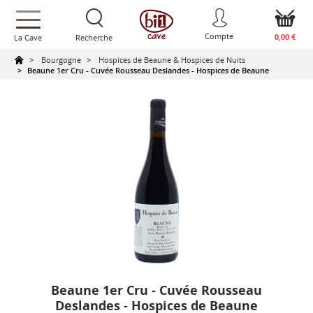
text.skipToContent
text.skipToNavigation
Compte
0,00 €
La Cave
Recherche
Bourgogne
Hospices de Beaune & Hospices de Nuits
Beaune 1er Cru - Cuvée Rousseau Deslandes - Hospices de Beaune
Beaune 1er Cru - Cuvée Rousseau
Deslandes - Hospices de Beaune