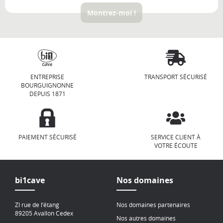
Montrez-moi !
ENTREPRISE
TRANSPORT SÉCURISÉ
BOURGUIGNONNE
DEPUIS 1871
PAIEMENT SÉCURISÉ
SERVICE CLIENT À
VOTRE ÉCOUTE
bi1cave
Nos domaines
ZI rue de l’étang
Nos domaines partenaires
89205 Avallon Cedex
Nos autres domaines