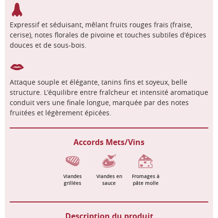
Expressif et séduisant, mêlant fruits rouges frais (fraise,
cerise), notes florales de pivoine et touches subtiles d’épices
douces et de sous-bois.
Attaque souple et élégante, tanins fins et soyeux, belle
structure. L’équilibre entre fraîcheur et intensité aromatique
conduit vers une finale longue, marquée par des notes
fruitées et légèrement épicées.
Accords Mets/Vins
Viandes
Viandes en
Fromages à
grillées
sauce
pâte molle
Description du produit