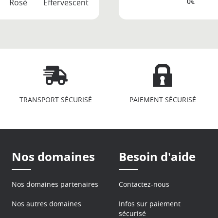
0€
Rosé
Effervescent
TRANSPORT SÉCURISÉ
PAIEMENT SÉCURISÉ
Nos domaines
Besoin d'aide
Nos domaines partenaires
Contactez-nous
Nos autres domaines
Infos sur paiement
sécurisé