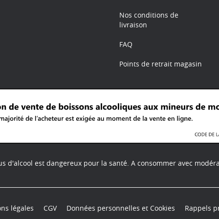
Nos conditions de
livraison
FAQ
Points de retrait magasin
us d'alcool est dangereux pour la santé.
A consommer avec modéra
ns légales
CGV
Données personnelles et Cookies
Rappels p