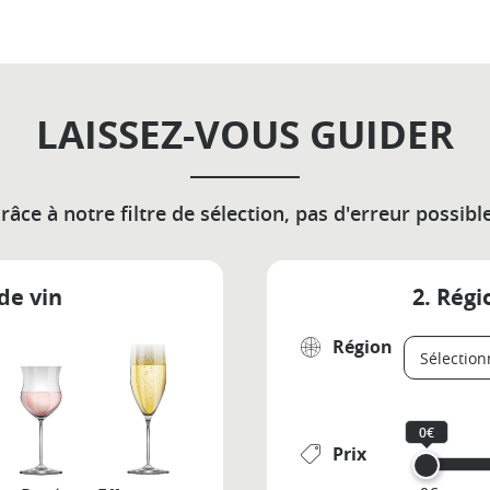
LAISSEZ-VOUS GUIDER
râce à notre filtre de sélection, pas d'erreur possible
de vin
2. Régi
Région
0€
Prix