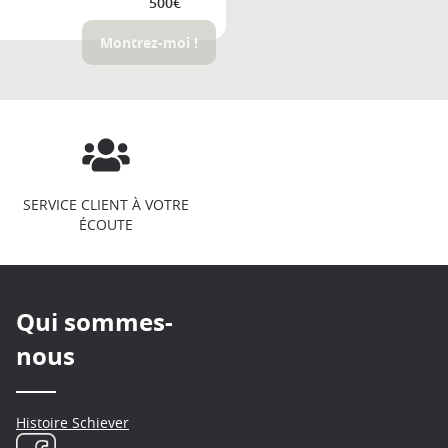
500€
Montrez-moi !
SERVICE CLIENT À VOTRE
ÉCOUTE
Qui sommes-
nous
Histoire Schiever