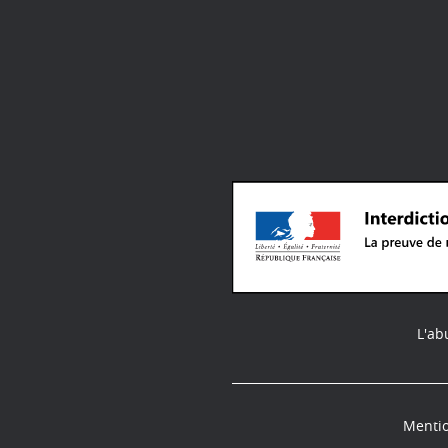
L'ab
Mentio