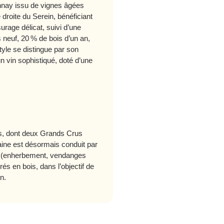
nay issu de vignes âgées
droite du Serein, bénéficiant
urage délicat, suivi d’une
 neuf, 20 % de bois d’un an,
yle se distingue par son
un vin sophistiqué, doté d’une
es, dont deux Grands Crus
maine est désormais conduit par
es (enherbement, vendanges
s en bois, dans l’objectif de
en.