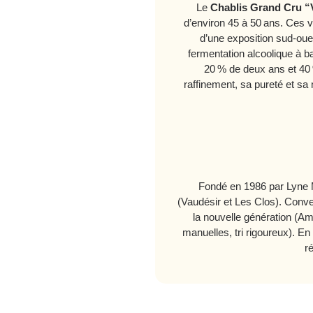
Le
Chablis Grand Cru “
d’environ 45 à 50 ans. Ces v
d’une exposition sud-oues
fermentation alcoolique à b
20 % de deux ans et 40 
raffinement, sa pureté et sa 
Fondé en 1986 par Lyne 
(Vaudésir et Les Clos). Conver
la nouvelle génération (A
manuelles, tri rigoureux). E
ré