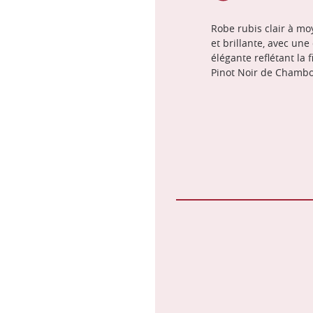
Robe rubis clair à mo
et brillante, avec une
élégante reflétant la 
Pinot Noir de Chambo