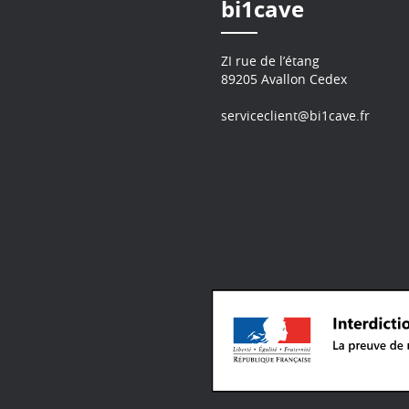
bi1cave
ZI rue de l’étang
89205 Avallon Cedex
serviceclient@bi1cave.fr