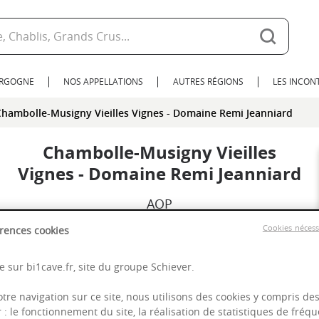
URGOGNE
NOS APPELLATIONS
AUTRES RÉGIONS
LES INCO
Chambolle-Musigny Vieilles Vignes - Domaine Remi Jeanniard
Chambolle-Musigny Vieilles
Vignes - Domaine Remi Jeanniard
AOP
Cookies néces
rences cookies
2021
 sur bi1cave.fr, site du groupe Schiever.
Bourgogne
otre navigation sur ce site, nous utilisons des cookies y compris de
r : le fonctionnement du site, la réalisation de statistiques de fréqu