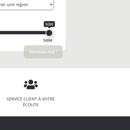
500€
500€
Montrez-moi !
SERVICE CLIENT À VOTRE
ÉCOUTE