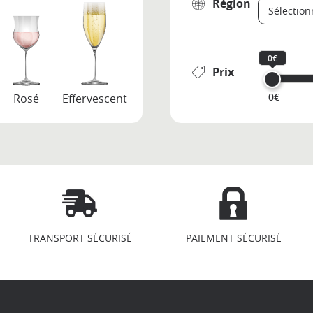
Région
0€
Prix
0€
Rosé
Effervescent
TRANSPORT SÉCURISÉ
PAIEMENT SÉCURISÉ