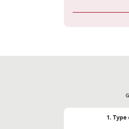
G
1. Type 