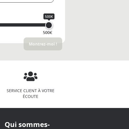
500€
500€
Montrez-moi !
SERVICE CLIENT À VOTRE
ÉCOUTE
Qui sommes-