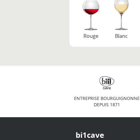
Rouge
Blanc
ENTREPRISE BOURGUIGNONNE
DEPUIS 1871
bi1cave