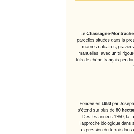
Le
Chassagne‑Montrache
parcelles situées dans la pre
marnes calcaires, graviers
manuelles, avec un tri rigour
fûts de chêne français penda
Fondée en
1880
par Joseph D
s’étend sur plus de
80 hecta
Dès les années 1950, la fa
l’approche biologique dans se
expression du terroir dan