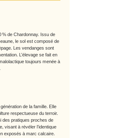
00 % de Chardonnay. Issu de
Beaune, le sol est composé de
 cépage. Les vendanges sont
entation. L’élevage se fait en
 malolactique toujours menée à
.
énération de la famille. Elle
lture respectueuse du terroir.
ui des pratiques proches de
, visant à révéler l’identique
n exposés à marc calcaire.