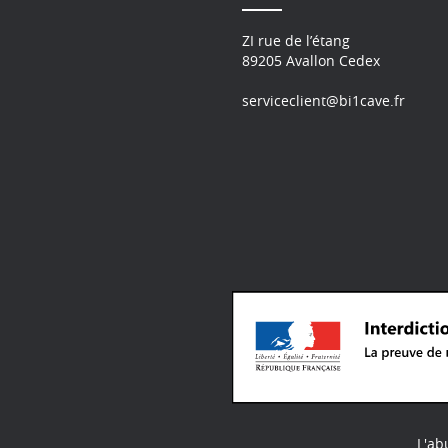
ZI rue de l’étang
89205 Avallon Cedex
serviceclient@bi1cave.fr
L'ab