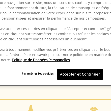
otre navigation sur ce site, nous utilisons des cookies y compris de
r : le fonctionnement du site, la réalisation de statistiques de fréqu
tion, la personnalisation de votre expérience sur le site, proposer 
Puissant
és personnalisées et mesurer la performance de nos campagnes.
Complexité
ez accepter ces cookies en cliquant sur “Accepter et continuer”, gé
Epicé
es en cliquant sur “Paramétrer les cookies” ou refuser les cookies 
ite en cliquant sur “Cookies nécessaires uniquement”.
Fruité
ez à tout moment modifier vos préférences en cliquant sur le bou
de la fenêtre. Pour en savoir plus sur notre politique en matière d
z notre
Politique de Données Personnelles
8-14°C
2025 -
Paramétrer les cookies
Accepter et Continuer