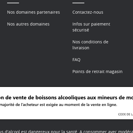
Nos domaines partenaires
Contactez-nous
Nos autres domaines
Infos sur paiement
sécurisé
Nos conditions de
livraison
FAQ
Points de retrait magasin
us d'alcool est dangereux pour la santé.
A consommer avec modéra