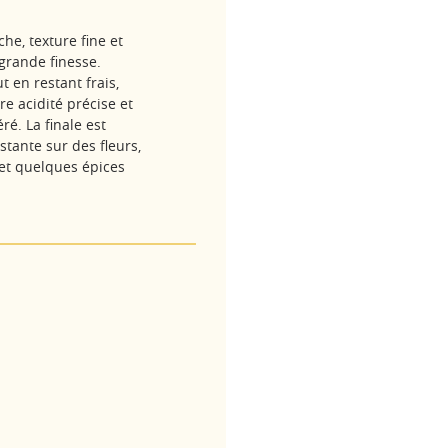
he, texture fine et
rande finesse.
 en restant frais,
re acidité précise et
é. La finale est
stante sur des fleurs,
 et quelques épices