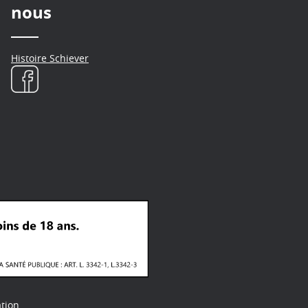
nous
Histoire Schiever
tion.