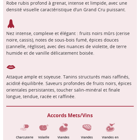
Robe rubis profond à grenat, intense et limpide, avec une
densité visuelle caractéristique d’un Grand Cru puissant.
Nez intense, complexe et élégant : fruits noirs mûrs (cerise
noire, cassis), notes de sous-bois fumé, épices douces
(cannelle, réglisse), avec des nuances de violette, de terre
humide et de vanille délicatement boisée.
Attaque ample et soyeuse. Tanins structurés mais raffinés,
acidité équilibrée. Saveurs profondes de fruits noirs, épices
orientales persistantes, toucher salin-minéral et finale
longue, tendue, racée et raffinée.
Accords Mets/Vins
Charcuterie
Volaille
Viandes
Viandes
Viandes en