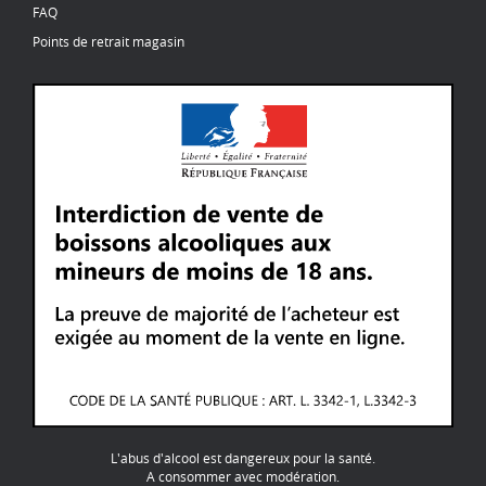
FAQ
Points de retrait magasin
L'abus d'alcool est dangereux pour la santé.
A consommer avec modération.