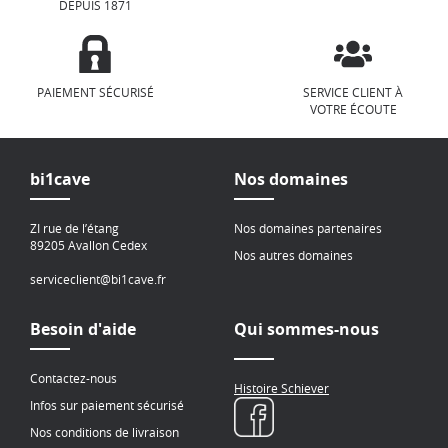
DEPUIS 1871
PAIEMENT SÉCURISÉ
SERVICE CLIENT À
VOTRE ÉCOUTE
bi1cave
Nos domaines
ZI rue de l’étang
Nos domaines partenaires
89205 Avallon Cedex
Nos autres domaines
serviceclient@bi1cave.fr
Besoin d'aide
Qui sommes-nous
Contactez-nous
Histoire Schiever
Infos sur paiement sécurisé
Nos conditions de livraison