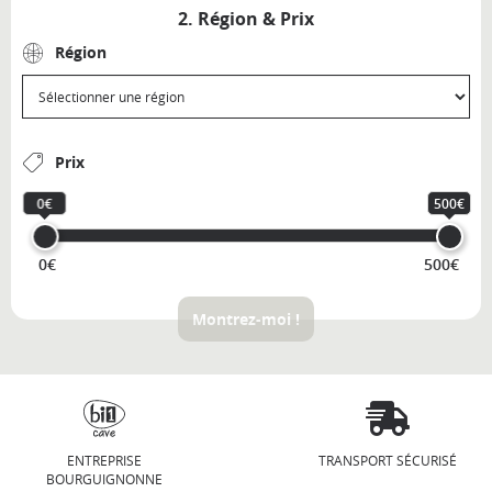
2. Région & Prix
Région
Prix
0€
500€
0€
500€
Montrez-moi !
ENTREPRISE
TRANSPORT SÉCURISÉ
BOURGUIGNONNE