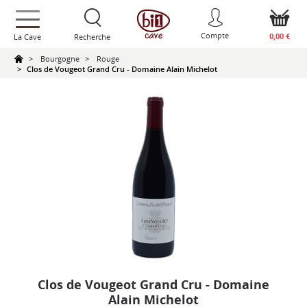
text.skipToContent
text.skipToNavigation
Compte
0,00 €
La Cave
Recherche
Bourgogne
Rouge
Clos de Vougeot Grand Cru - Domaine Alain Michelot
Clos de Vougeot Grand Cru - Domaine
Alain Michelot