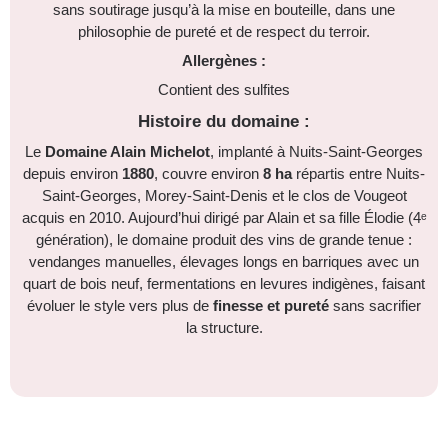
sans soutirage jusqu’à la mise en bouteille, dans une
philosophie de pureté et de respect du terroir.
Allergènes :
Contient des sulfites
Histoire du domaine :
Le
Domaine Alain Michelot
, implanté à Nuits-Saint-Georges
depuis environ
1880
, couvre environ
8 ha
répartis entre Nuits-
Saint-Georges, Morey-Saint-Denis et le clos de Vougeot
acquis en 2010. Aujourd’hui dirigé par Alain et sa fille Élodie (4ᵉ
génération), le domaine produit des vins de grande tenue :
vendanges manuelles, élevages longs en barriques avec un
quart de bois neuf, fermentations en levures indigènes, faisant
évoluer le style vers plus de
finesse et pureté
sans sacrifier
la structure.