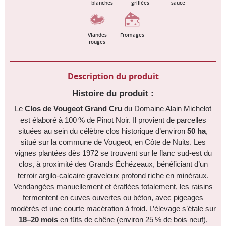
blanches
grillées
sauce
Viandes
Fromages
rouges
Description du produit
Histoire du produit :
Le
Clos de Vougeot Grand Cru
du Domaine Alain Michelot
est élaboré à 100 % de Pinot Noir. Il provient de parcelles
situées au sein du célèbre clos historique d’environ
50 ha
,
situé sur la commune de Vougeot, en Côte de Nuits. Les
vignes plantées dès 1972 se trouvent sur le flanc sud-est du
clos, à proximité des Grands Échézeaux, bénéficiant d’un
terroir argilo-calcaire graveleux profond riche en minéraux.
Vendangées manuellement et éraflées totalement, les raisins
fermentent en cuves ouvertes ou béton, avec pigeages
modérés et une courte macération à froid. L’élevage s’étale sur
18–20 mois
en fûts de chêne (environ 25 % de bois neuf),