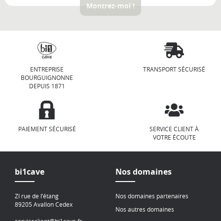
Montrez-moi !
ENTREPRISE
TRANSPORT SÉCURISÉ
BOURGUIGNONNE
DEPUIS 1871
PAIEMENT SÉCURISÉ
SERVICE CLIENT À
VOTRE ÉCOUTE
bi1cave
Nos domaines
ZI rue de l’étang
Nos domaines partenaires
89205 Avallon Cedex
Nos autres domaines