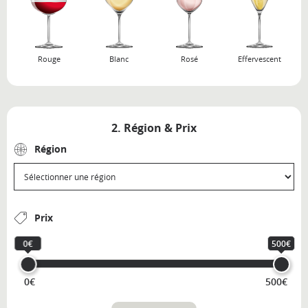
Rouge
Blanc
Rosé
Effervescent
2. Région & Prix
Région
Prix
0€
500€
0€
500€