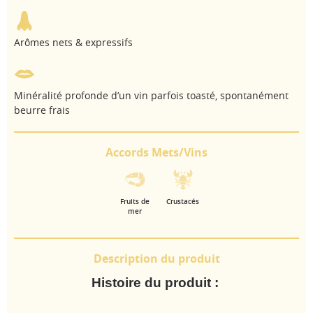
Arômes nets & expressifs
Minéralité profonde d’un vin parfois toasté, spontanément
beurre frais
Accords Mets/Vins
Fruits de
Crustacés
mer
Description du produit
Histoire du produit :