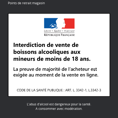
Points de retrait magasin
L'abus d'alcool est dangereux pour la santé.
A consommer avec modération.