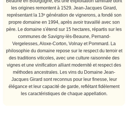
Beaune en Bourgogne, est une exploitation familiale dont
les origines remontent à 1529. Jean-Jacques Girard,
représentant la 13ᵉ génération de vignerons, a fondé son
propre domaine en 1994, après avoir travaillé avec son
père. Le domaine s'étend sur 15 hectares, répartis sur les
communes de Savigny-lès-Beaune, Pernand-
Vergelesses, Aloxe-Corton, Volnay et Pommard. La
philosophie du domaine repose sur le respect du terroir et
des traditions viticoles, avec une culture raisonnée des
vignes et une vinification alliant modernité et respect des
méthodes ancestrales. Les vins du Domaine Jean-
Jacques Girard sont reconnus pour leur finesse, leur
élégance et leur capacité de garde, reflétant fidèlement
les caractéristiques de chaque appellation.