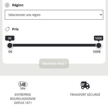
Région
Prix
0€
500€
0€
500€
Montrez-moi !
ENTREPRISE
TRANSPORT SÉCURISÉ
BOURGUIGNONNE
DEPUIS 1871