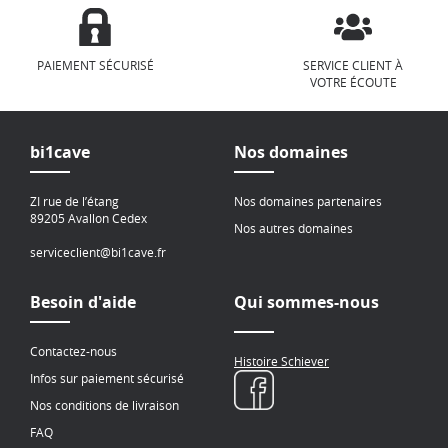
PAIEMENT SÉCURISÉ
SERVICE CLIENT À
VOTRE ÉCOUTE
bi1cave
Nos domaines
ZI rue de l’étang
Nos domaines partenaires
89205 Avallon Cedex
Nos autres domaines
serviceclient@bi1cave.fr
Besoin d'aide
Qui sommes-nous
Contactez-nous
Histoire Schiever
Infos sur paiement sécurisé
Nos conditions de livraison
FAQ