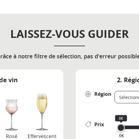
LAISSEZ-VOUS GUIDER
râce à notre filtre de sélection, pas d'erreur possible
de vin
2. Régi
Région
0€
Prix
0€
Rosé
Effervescent