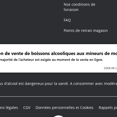
Nos conditions de
livraison
FAQ
Points de retrait magasin
us d'alcool est dangereux pour la santé.
A consommer avec modéra
ns légales
CGV
Données personnelles et Cookies
Rappels p