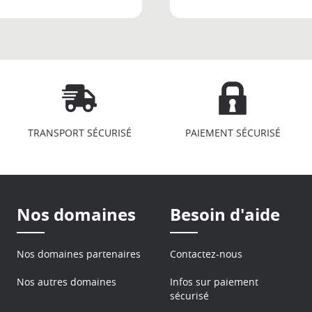
TRANSPORT SÉCURISÉ
PAIEMENT SÉCURISÉ
Nos domaines
Besoin d'aide
Nos domaines partenaires
Contactez-nous
Nos autres domaines
Infos sur paiement
sécurisé