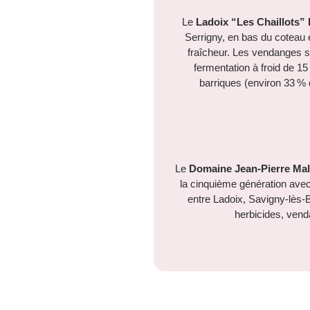
Le
Ladoix “Les Chaillots”
Serrigny, en bas du coteau e
fraîcheur. Les vendanges so
fermentation à froid de 1
barriques (environ 33 % d
Le
Domaine Jean‑Pierre Mal
la cinquième génération avec
entre Ladoix, Savigny‑lès‑
herbicides, vend