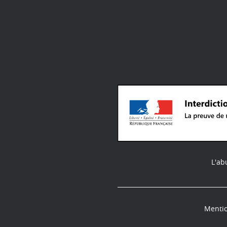
L'ab
Mentio