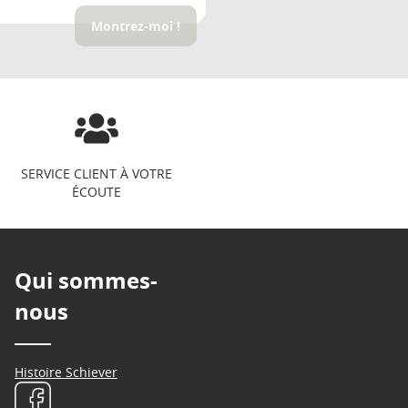
Montrez-moi !
SERVICE CLIENT À VOTRE
ÉCOUTE
Qui sommes-
nous
Histoire Schiever