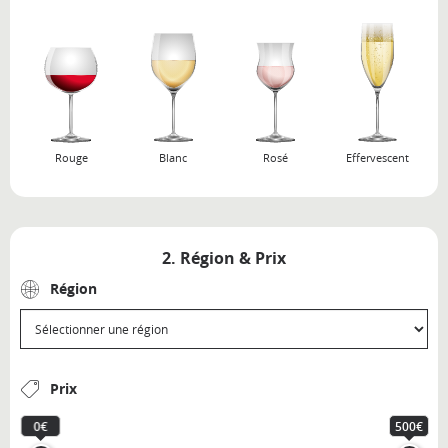
Rouge
Blanc
Rosé
Effervescent
2. Région & Prix
Région
Prix
0€
500€