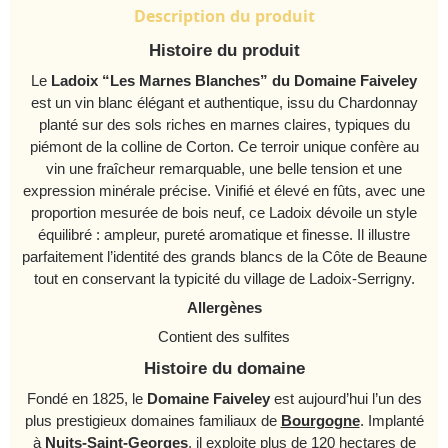
Description du produit
Histoire du produit
Le
Ladoix “Les Marnes Blanches” du Domaine Faiveley
est un vin blanc élégant et authentique, issu du Chardonnay
planté sur des sols riches en marnes claires, typiques du
piémont de la colline de Corton. Ce terroir unique confère au
vin une fraîcheur remarquable, une belle tension et une
expression minérale précise. Vinifié et élevé en fûts, avec une
proportion mesurée de bois neuf, ce Ladoix dévoile un style
équilibré : ampleur, pureté aromatique et finesse. Il illustre
parfaitement l’identité des grands blancs de la Côte de Beaune
tout en conservant la typicité du village de Ladoix-Serrigny.
Allergènes
Contient des sulfites
Histoire du domaine
Fondé en 1825, le
Domaine Faiveley
est aujourd’hui l’un des
plus prestigieux domaines familiaux de
Bourgogne
. Implanté
à
Nuits-Saint-Georges
, il exploite plus de 120 hectares de