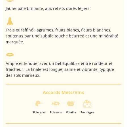
Jaune pâle brillante, aux reflets dorés légers.
Frais et raffiné : agrumes, fruits blancs, fleurs blanches,
soutenus par une subtile touche beurrée et une minéralité
marquée.
Ample et tendue, avec un bel équilibre entre rondeur et
fraîcheur. La finale est longue, saline et vibrante, typique
des sols marneux.
Accords Mets/Vins
Foie gras
Poissons
Volaille
Fromages