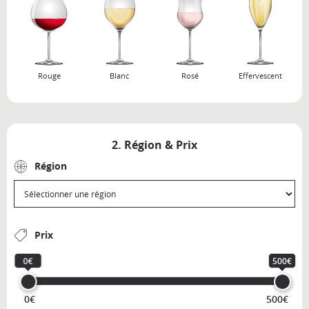
Rouge
Blanc
Rosé
Effervescent
2. Région & Prix
Région
Prix
0€
500€
0€
500€