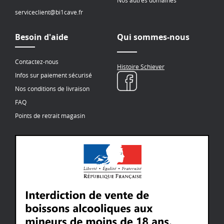
Nos autres domaines
serviceclient@bi1cave.fr
Besoin d'aide
Qui sommes-nous
Contactez-nous
Histoire Schiever
Infos sur paiement sécurisé
Nos conditions de livraison
FAQ
Points de retrait magasin