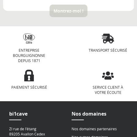
Montrez-moi !
ENTREPRISE
TRANSPORT SÉCURISÉ
BOURGUIGNONNE
DEPUIS 1871
PAIEMENT SÉCURISÉ
SERVICE CLIENT À
VOTRE ÉCOUTE
bi1cave
Nos domaines
ZI rue de l’étang
Nos domaines partenaires
89205 Avallon Cedex