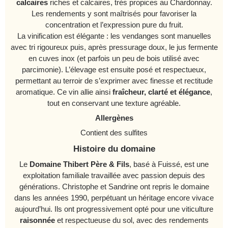
calcaires
riches et calcaires, très propices au Chardonnay.
Les rendements y sont maîtrisés pour favoriser la
concentration et l’expression pure du fruit.
La vinification est élégante : les vendanges sont manuelles
avec tri rigoureux puis, après pressurage doux, le jus fermente
en cuves inox (et parfois un peu de bois utilisé avec
parcimonie). L’élevage est ensuite posé et respectueux,
permettant au terroir de s’exprimer avec finesse et rectitude
aromatique. Ce vin allie ainsi
fraîcheur, clarté et élégance
,
tout en conservant une texture agréable.
Allergènes
Contient des sulfites
Histoire du domaine
Le
Domaine Thibert Père & Fils
, basé à Fuissé, est une
exploitation familiale travaillée avec passion depuis des
générations. Christophe et Sandrine ont repris le domaine
dans les années 1990, perpétuant un héritage encore vivace
aujourd’hui. Ils ont progressivement opté pour une viticulture
raisonnée
et respectueuse du sol, avec des rendements