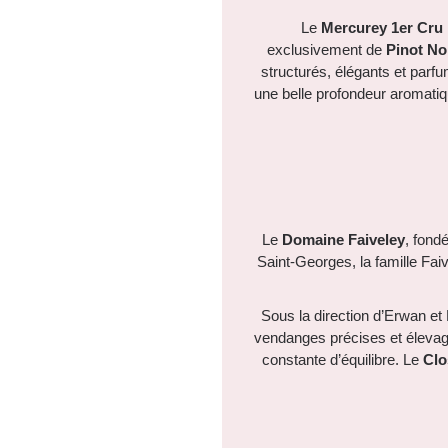
Le
Mercurey 1er Cru
exclusivement de
Pinot No
structurés, élégants et parf
une belle profondeur aromatiqu
Le
Domaine Faiveley
, fond
Saint-Georges, la famille Faiv
Sous la direction d’Erwan et 
vendanges précises et élevage
constante d’équilibre. Le
Clo