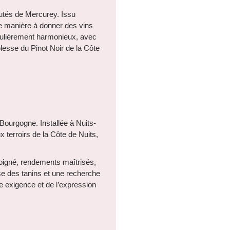
putés de Mercurey. Issu
 de manière à donner des vins
iculièrement harmonieux, avec
blesse du Pinot Noir de la Côte
Bourgogne. Installée à Nuits-
x terroirs de la Côte de Nuits,
 soigné, rendements maîtrisés,
se des tanins et une recherche
 exigence et de l’expression