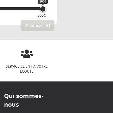
500€
500€
Montrez-moi !
SERVICE CLIENT À VOTRE
ÉCOUTE
Qui sommes-
nous