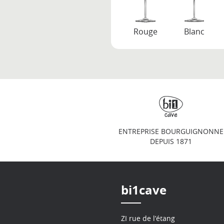
Rouge
Blanc
ENTREPRISE BOURGUIGNONNE
DEPUIS 1871
bi1cave
ZI rue de l’étang