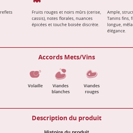
reflets
Fruits rouges et noirs mûrs (cerise,
Ample, struct
cassis), notes florales, nuances
Tanins fins, f
épicées et touche boisée discrète.
longue, mêla
élégance.
Accords Mets/Vins
Volaille
Viandes
Viandes
blanches
rouges
Description du produit
Histoire du produit