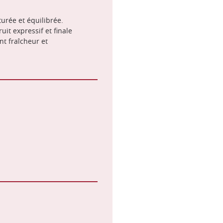
urée et équilibrée.
ruit expressif et finale
nt fraîcheur et