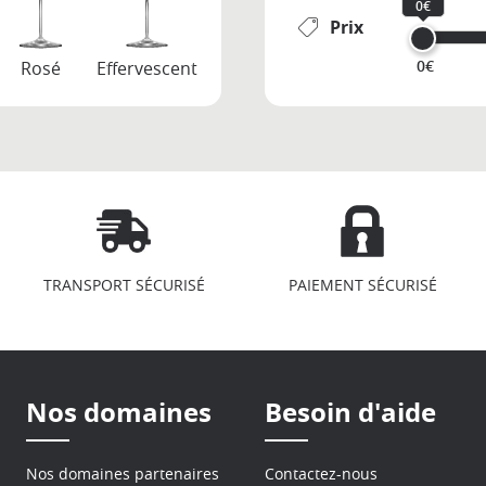
0€
Prix
0€
Rosé
Effervescent
TRANSPORT SÉCURISÉ
PAIEMENT SÉCURISÉ
Nos domaines
Besoin d'aide
Nos domaines partenaires
Contactez-nous