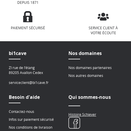
DEPUIS 1871
PAIEMENT SÉCURISÉ
SERVICE CLIENT À
VOTRE ÉCOUTE
bi1cave
Nos domaines
ZI rue de l’étang
Nos domaines partenaires
89205 Avallon Cedex
Nos autres domaines
serviceclient@bi1cave.fr
Besoin d'aide
Qui sommes-nous
Contactez-nous
Histoire Schiever
Infos sur paiement sécurisé
Nos conditions de livraison