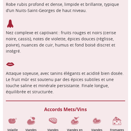
Robe rubis profond et dense, limpide et brillante, typique
d’un Nuits‑Saint‑Georges de haut niveau.
Nez complexe et captivant : fruits rouges et noirs (cerise
noire, cassis), notes de violette, épices douces (réglisse,
poivre), nuances de cuir, humus et fond boisé discret et
intégré.
Attaque soyeuse, avec tanins élégants et acidité bien dosée.
Le fruit mûr est soutenu par des épices subtiles et une
touche saline et minérale persistante. Finale longue,
équilibrée et structurée.
Accords Mets/Vins
Volaille
Viandes
Viandes
Viandes en
Viandes
Fromages