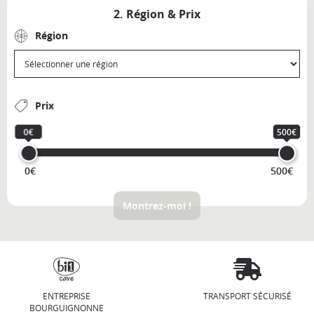
2. Région & Prix
Région
Prix
0€
500€
0€
500€
Montrez-moi !
ENTREPRISE
TRANSPORT SÉCURISÉ
BOURGUIGNONNE