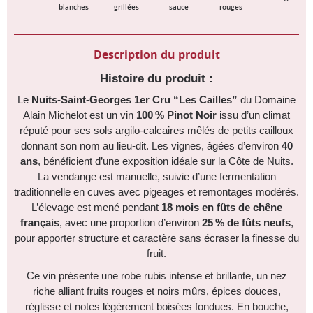
blanches
grillées
sauce
rouges
Description du produit
Histoire du produit :
Le
Nuits‑Saint‑Georges 1er Cru “Les Cailles”
du Domaine
Alain Michelot est un vin
100 % Pinot Noir
issu d’un climat
réputé pour ses sols argilo-calcaires mêlés de petits cailloux
donnant son nom au lieu‑dit. Les vignes, âgées d’environ
40
ans
, bénéficient d’une exposition idéale sur la Côte de Nuits.
La vendange est manuelle, suivie d’une fermentation
traditionnelle en cuves avec pigeages et remontages modérés.
L’élevage est mené pendant
18 mois en fûts de chêne
français
, avec une proportion d’environ
25 % de fûts neufs
,
pour apporter structure et caractère sans écraser la finesse du
fruit.
Ce vin présente une robe rubis intense et brillante, un nez
riche alliant fruits rouges et noirs mûrs, épices douces,
réglisse et notes légèrement boisées fondues. En bouche,