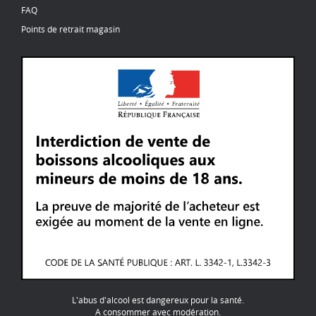
FAQ
Points de retrait magasin
L'abus d'alcool est dangereux pour la santé.
A consommer avec modération.