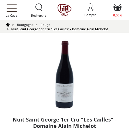
text.skipToContent
text.skipToNavigation
Compte
0,00 €
La Cave
Recherche
Bourgogne
Rouge
Nuit Saint George 1er Cru "Les Cailles" - Domaine Alain Michelot
Nuit Saint George 1er Cru "Les Cailles" -
Domaine Alain Michelot