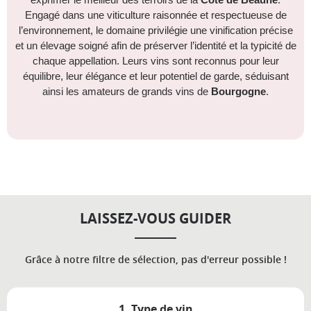
exprimer le meilleur des terroirs de la
Côte de Beaune
.
Engagé dans une viticulture raisonnée et respectueuse de
l’environnement, le domaine privilégie une vinification précise
et un élevage soigné afin de préserver l’identité et la typicité de
chaque appellation. Leurs vins sont reconnus pour leur
équilibre, leur élégance et leur potentiel de garde, séduisant
ainsi les amateurs de grands vins de
Bourgogne
.
LAISSEZ-VOUS GUIDER
Grâce à notre filtre de sélection, pas d'erreur possible !
1. Type de vin