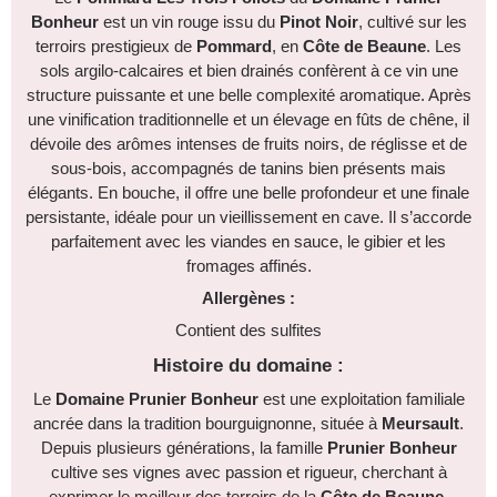
Bonheur
est un vin rouge issu du
Pinot Noir
, cultivé sur les
terroirs prestigieux de
Pommard
, en
Côte de Beaune
. Les
sols argilo-calcaires et bien drainés confèrent à ce vin une
structure puissante et une belle complexité aromatique. Après
une vinification traditionnelle et un élevage en fûts de chêne, il
dévoile des arômes intenses de fruits noirs, de réglisse et de
sous-bois, accompagnés de tanins bien présents mais
élégants. En bouche, il offre une belle profondeur et une finale
persistante, idéale pour un vieillissement en cave. Il s’accorde
parfaitement avec les viandes en sauce, le gibier et les
fromages affinés.
Allergènes :
Contient des sulfites
Histoire du domaine :
Le
Domaine Prunier Bonheur
est une exploitation familiale
ancrée dans la tradition bourguignonne, située à
Meursault
.
Depuis plusieurs générations, la famille
Prunier Bonheur
cultive ses vignes avec passion et rigueur, cherchant à