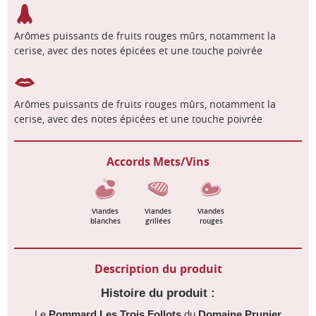
Arômes puissants de fruits rouges mûrs, notamment la
cerise, avec des notes épicées et une touche poivrée
Arômes puissants de fruits rouges mûrs, notamment la
cerise, avec des notes épicées et une touche poivrée
Accords Mets/Vins
Viandes
Viandes
Viandes
blanches
grillées
rouges
Description du produit
Histoire du produit :
Le
Pommard Les Trois Follots
du
Domaine Prunier