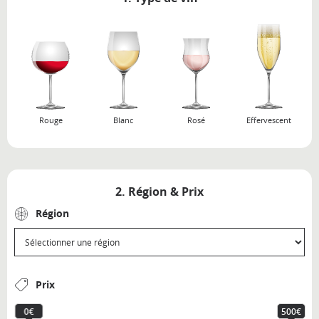
Rouge
Blanc
Rosé
Effervescent
2. Région & Prix
Région
Prix
0€
500€