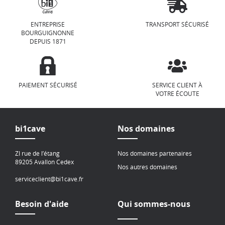
ENTREPRISE
TRANSPORT SÉCURISÉ
BOURGUIGNONNE
DEPUIS 1871
PAIEMENT SÉCURISÉ
SERVICE CLIENT À
VOTRE ÉCOUTE
bi1cave
Nos domaines
ZI rue de l’étang
Nos domaines partenaires
89205 Avallon Cedex
Nos autres domaines
serviceclient@bi1cave.fr
Besoin d'aide
Qui sommes-nous