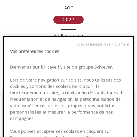
AOC
2022
Bourgogne
Cookies nécessaires uniquement
Puissant
Vos préférences cookies
Complexité
Epicé
Bienvenue sur bi1cave.fr, site du groupe Schiever.
Fruité
Lors de votre navigation sur ce site, nous utilisons des
cookies y compris des cookies tiers pour : le
fonctionnement du site, la réalisation de statistiques de
19,95 €
fréquentation et de navigation, la personnalisation de
votre expérience sur le site, proposer des publicités
75cl
- soit
26,60 €
/ L
personnalisées et mesurer la performance de nos
campagnes.
Vous pouvez accepter ces cookies en cliquant sur