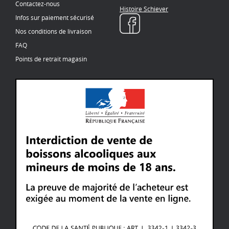
Contactez-nous
Histoire Schiever
Infos sur paiement sécurisé
Nos conditions de livraison
FAQ
Points de retrait magasin