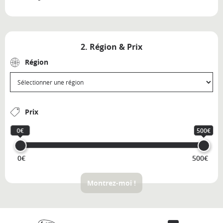
2. Région & Prix
Région
Prix
0€
500€
0€
500€
Montrez-moi !