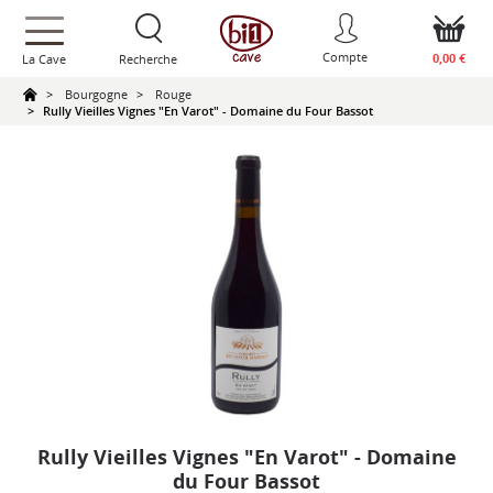
text.skipToContent
text.skipToNavigation
Compte
0,00 €
La Cave
Recherche
Bourgogne
Rouge
Rully Vieilles Vignes "En Varot" - Domaine du Four Bassot
Rully Vieilles Vignes "En Varot" - Domaine
du Four Bassot