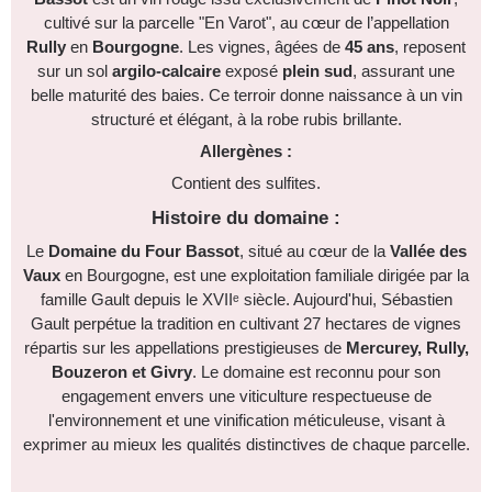
cultivé sur la parcelle "En Varot", au cœur de l’appellation
Rully
en
Bourgogne
. Les vignes, âgées de
45 ans
, reposent
sur un sol
argilo-calcaire
exposé
plein sud
, assurant une
belle maturité des baies. Ce terroir donne naissance à un vin
structuré et élégant, à la robe rubis brillante.
Allergènes :
Contient des sulfites.
Histoire du domaine :
Le
Domaine du Four Bassot
, situé au cœur de la
Vallée des
Vaux
en Bourgogne, est une exploitation familiale dirigée par la
famille Gault depuis le XVIIᵉ siècle. Aujourd'hui, Sébastien
Gault perpétue la tradition en cultivant 27 hectares de vignes
répartis sur les appellations prestigieuses de
Mercurey, Rully,
Bouzeron et Givry
. Le domaine est reconnu pour son
engagement envers une viticulture respectueuse de
l'environnement et une vinification méticuleuse, visant à
exprimer au mieux les qualités distinctives de chaque parcelle.