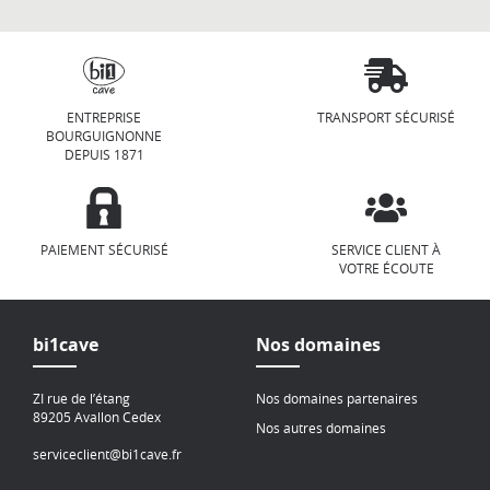
ENTREPRISE
TRANSPORT SÉCURISÉ
BOURGUIGNONNE
DEPUIS 1871
PAIEMENT SÉCURISÉ
SERVICE CLIENT À
VOTRE ÉCOUTE
bi1cave
Nos domaines
ZI rue de l’étang
Nos domaines partenaires
89205 Avallon Cedex
Nos autres domaines
serviceclient@bi1cave.fr