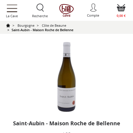
text.skipToContent
text.skipToNavigation
Compte
0,00 €
La Cave
Recherche
Bourgogne
Côte de Beaune
Saint-Aubin - Maison Roche de Bellenne
Saint-Aubin - Maison Roche de Bellenne