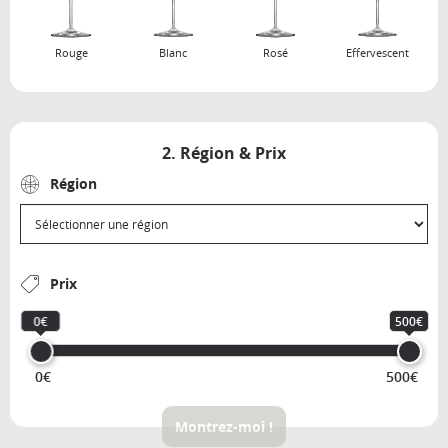
Rouge
Blanc
Rosé
Effervescent
2. Région & Prix
Région
Prix
0€
500€
0€
500€
Montrez-moi !