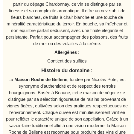
partir du cépage Chardonnay, ce vin se distingue par sa
finesse et sa complexité aromatique. Il offre un nez subtil de
fleurs blanches, de fruits à chair blanche et une touche de
minéralité caractéristique du terroir. En bouche, sa fraîcheur et
son équilibre parfait séduisent, avec une finale élégante et
persistante. Parfait pour accompagner des poissons, des fruits
de mer ou des volailles à la crème.
Allergènes :
Contient des sulfites
Histoire du domaine :
La
Maison Roche de Bellene
, fondée par Nicolas Potel, est
synonyme d'authenticité et de respect des terroirs
bourguignons. Basée à Beaune, cette maison de négoce se
distingue par sa sélection rigoureuse de raisins provenant de
vignes âgées, cultivées selon des pratiques respectueuses de
l’environnement. Chaque cuvée est minutieusement vinifiée
pour refléter le caractère unique de son appellation. Grâce à un
savoir-faire traditionnel allié à une vision moderne, la Maison
Roche de Bellene est reconnue pour produire des vins d'une