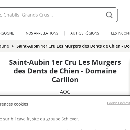
URGOGNE
NOS APPELLATIONS
AUTRES RÉGIONS
LES INCO
eaune
Saint-Aubin 1er Cru Les Murgers des Dents de Chien - Do
Saint-Aubin 1er Cru Les Murgers
des Dents de Chien - Domaine
Carillon
AOC
2023
Cookies néces
rences cookies
 sur bi1cave.fr, site du groupe Schiever.
Bourgogne