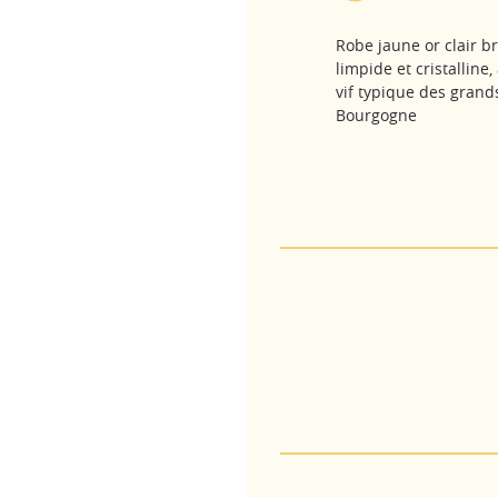
Robe jaune or clair bri
limpide et cristalline,
vif typique des grand
Bourgogne