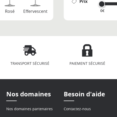
Prix
0€
Rosé
Effervescent
TRANSPORT SÉCURISÉ
PAIEMENT SÉCURISÉ
Nos domaines
Besoin d'aide
Nos domaines partenaires
Contactez-nous