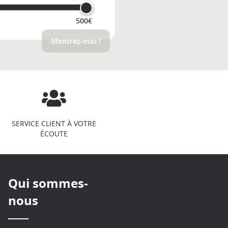
500€
Montrez-moi !
SERVICE CLIENT À VOTRE
ÉCOUTE
Qui sommes-
nous