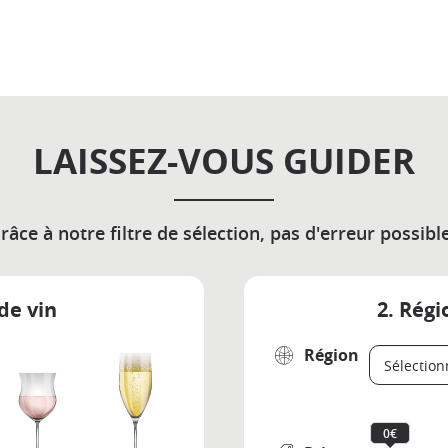
LAISSEZ-VOUS GUIDER
râce à notre filtre de sélection, pas d'erreur possible
de vin
2. Régi
Région
0€