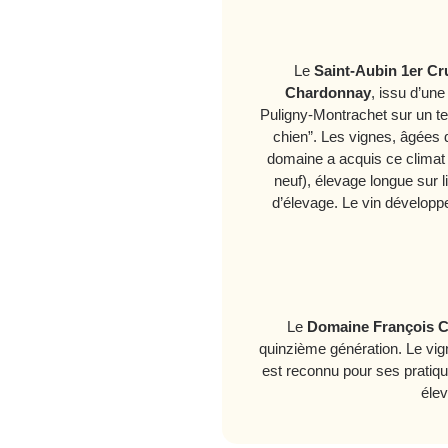
Le
Saint‑Aubin 1er Cr
Chardonnay
, issu d’un
Puligny‑Montrachet sur un te
chien”. Les vignes, âgées d
domaine a acquis ce climat 
neuf), élevage longue sur 
d’élevage. Le vin développe
Le
Domaine François Ca
quinzième génération. Le vig
est reconnu pour ses pratique
élev