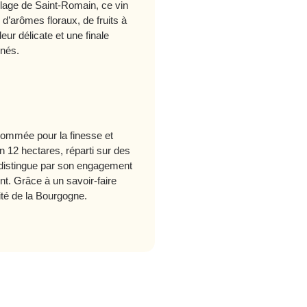
illage de Saint-Romain, ce vin
d’arômes floraux, de fruits à
eur délicate et une finale
inés.
enommée pour la finesse et
on 12 hectares, réparti sur des
 distingue par son engagement
nt. Grâce à un savoir-faire
cité de la Bourgogne.