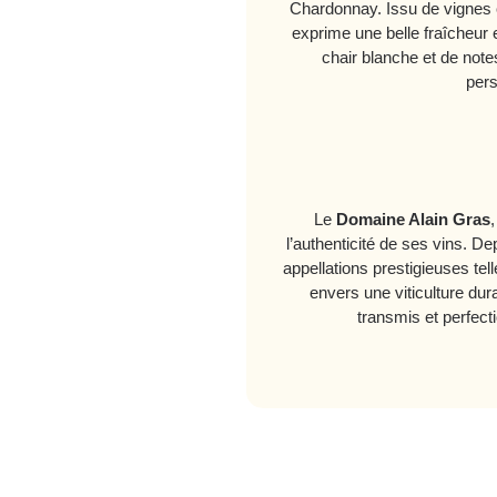
Chardonnay. Issu de vignes cu
exprime une belle fraîcheur 
chair blanche et de notes
pers
Le
Domaine Alain Gras
l’authenticité de ses vins. De
appellations prestigieuses t
envers une viticulture dur
transmis et perfecti