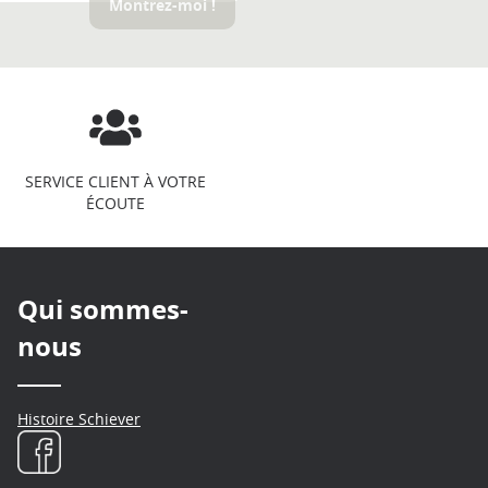
Montrez-moi !
SERVICE CLIENT À VOTRE
ÉCOUTE
Qui sommes-
nous
Histoire Schiever