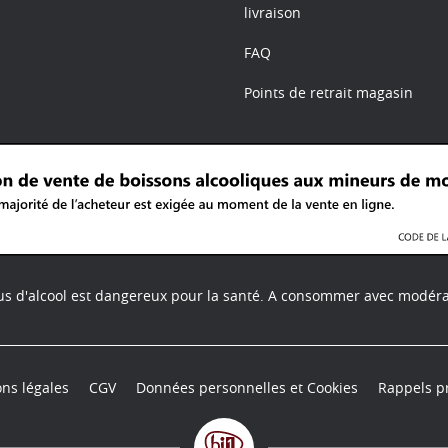
livraison
FAQ
Points de retrait magasin
us d'alcool est dangereux pour la santé.
A consommer avec modéra
ns légales
CGV
Données personnelles et Cookies
Rappels p