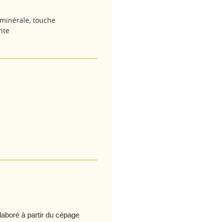
, minérale, touche
nte
laboré à partir du cépage