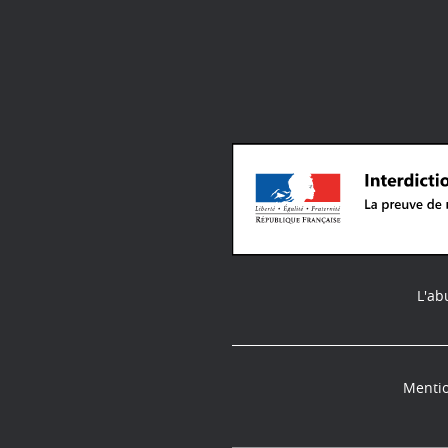
L'ab
Mentio