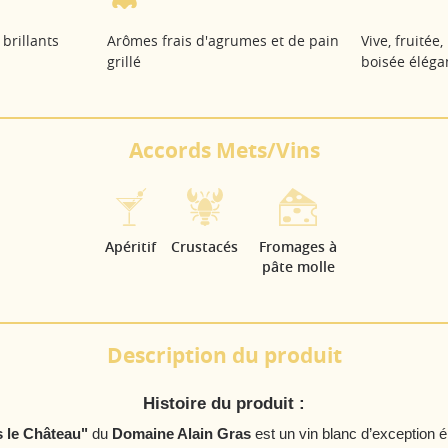
 brillants
Arômes frais d'agrumes et de pain
Vive, fruitée
grillé
boisée éléga
Accords Mets/Vins
Apéritif
Crustacés
Fromages à
pâte molle
Description du produit
Histoire du produit :
 le Château"
du
Domaine Alain Gras
est un vin blanc d’exception é