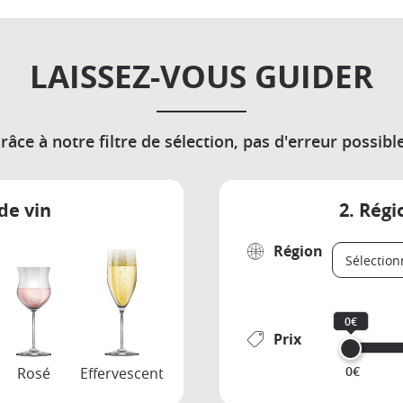
LAISSEZ-VOUS GUIDER
râce à notre filtre de sélection, pas d'erreur possible
de vin
2. Régi
Région
0€
Prix
0€
Rosé
Effervescent