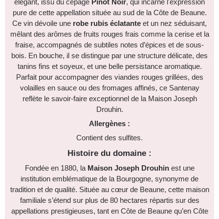
élégant, issu du cépage
Pinot Noir
, qui incarne l'expression
pure de cette appellation située au sud de la Côte de Beaune.
Ce vin dévoile une
robe rubis éclatante
et un nez séduisant,
mêlant des arômes de fruits rouges frais comme la cerise et la
fraise, accompagnés de subtiles notes d’épices et de sous-
bois. En bouche, il se distingue par une structure délicate, des
tanins fins et soyeux, et une belle persistance aromatique.
Parfait pour accompagner des viandes rouges grillées, des
volailles en sauce ou des fromages affinés, ce Santenay
reflète le savoir-faire exceptionnel de la Maison Joseph
Drouhin.
Allergènes :
Contient des sulfites.
Histoire du domaine :
Fondée en 1880, la
Maison Joseph Drouhin
est une
institution emblématique de la Bourgogne, synonyme de
tradition et de qualité. Située au cœur de Beaune, cette maison
familiale s’étend sur plus de 80 hectares répartis sur des
appellations prestigieuses, tant en Côte de Beaune qu’en Côte