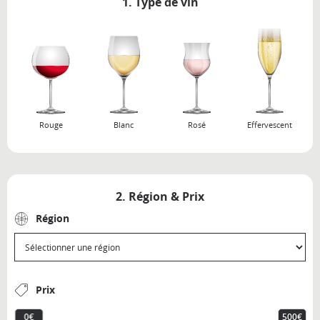
1. Type de vin
Rouge
Blanc
Rosé
Effervescent
2. Région & Prix
Région
Prix
0€
500€