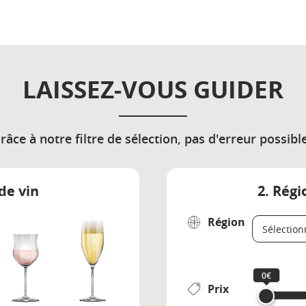
LAISSEZ-VOUS GUIDER
râce à notre filtre de sélection, pas d'erreur possible
de vin
2. Régi
Région
0€
Prix