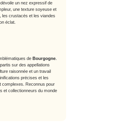
dévoile un nez expressif de
ampleur, une texture soyeuse et
, les crustacés et les viandes
on éclat.
 emblématiques de
Bourgogne
.
partis sur des appellations
lture raisonnée et un travail
nifications précises et les
s et complexes. Reconnus pour
s et collectionneurs du monde