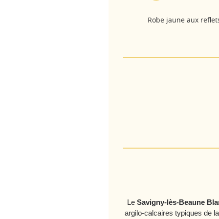
Robe jaune aux reflet
Le
Savigny-lès-Beaune Bla
argilo-calcaires typiques de l