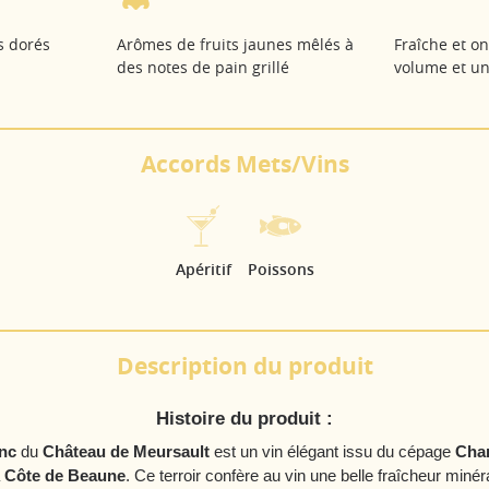
s dorés
Arômes de fruits jaunes mêlés à
Fraîche et o
des notes de pain grillé
volume et un
Accords Mets/Vins
Apéritif
Poissons
Description du produit
Histoire du produit :
nc
du
Château de Meursault
est un vin élégant issu du cépage
Cha
a
Côte de Beaune
. Ce terroir confère au vin une belle fraîcheur minér