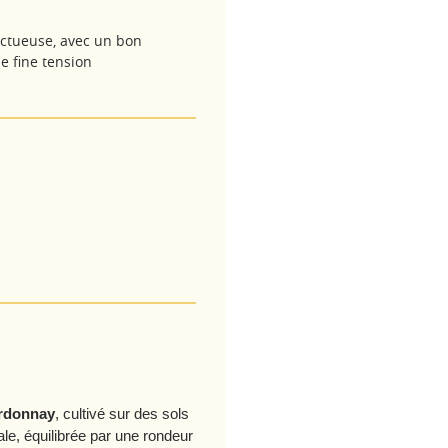
nctueuse, avec un bon
e fine tension
rdonnay
, cultivé sur des sols
ale, équilibrée par une rondeur