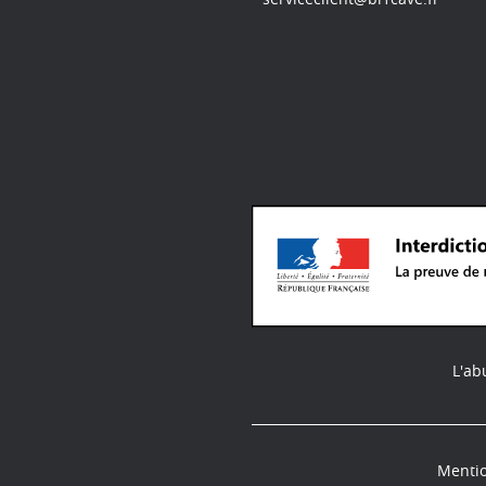
L'ab
Mentio