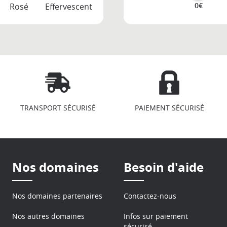
0€
Rosé
Effervescent
TRANSPORT SÉCURISÉ
PAIEMENT SÉCURISÉ
Nos domaines
Besoin d'aide
Nos domaines partenaires
Contactez-nous
Nos autres domaines
Infos sur paiement
sécurisé