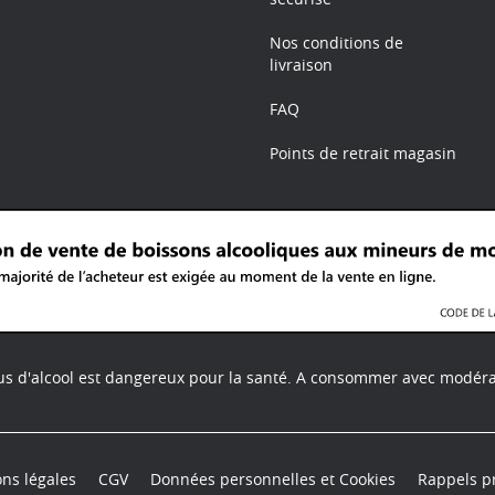
Nos conditions de
livraison
FAQ
Points de retrait magasin
us d'alcool est dangereux pour la santé.
A consommer avec modéra
ns légales
CGV
Données personnelles et Cookies
Rappels p