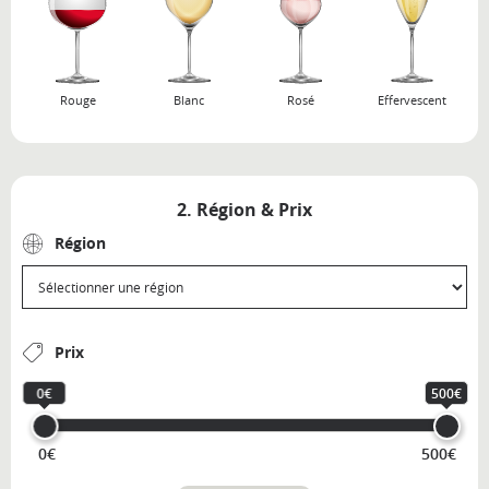
Rouge
Blanc
Rosé
Effervescent
2. Région & Prix
Région
Prix
0€
500€
0€
500€