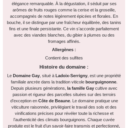
élégance remarquable. À la dégustation, il séduit par ses
arômes de fruits rouges comme la cerise et la groseille,
accompagnés de notes légèrement épicées et florales. En
bouche, il se distingue par une fraîcheur équilibrée, des tanins
fins et une finale persistante. Ce vin s’accorde parfaitement
avec des viandes blanches, du gibier à plumes ou des
fromages affinés.
Allergènes :
Contient des sulfites
Histoire du domaine :
Le
Domaine Gay
, situé à
Ladoix-Serrigny
, est une propriété
familiale ancrée dans la tradition viticole
bourguignonne
.
Depuis plusieurs générations,
la famille Gay
cultive avec
passion et rigueur des parcelles situées sur des terroirs
d’exception en
Côte de Beaune
. Le domaine pratique une
viticulture raisonnée, privilégiant le travail des sols et des
vinifications précises pour révéler toute la richesse et
l’authenticité des climats bourguignons. Chaque cuvée
produite est le fruit d’un savoir-faire transmis et perfectionné,