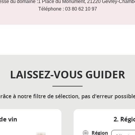
esse du domaine :1 Place du Monument, 21220 Gevrey-Chambe
Téléphone : 03 80 62 10 97
LAISSEZ-VOUS GUIDER
râce à notre filtre de sélection, pas d'erreur possible
de vin
2. Régi
Région