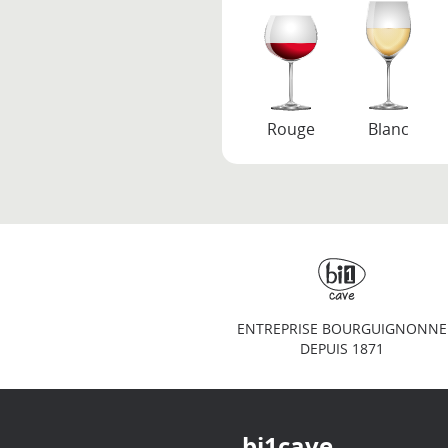
Rouge
Blanc
ENTREPRISE BOURGUIGNONNE
DEPUIS 1871
bi1cave