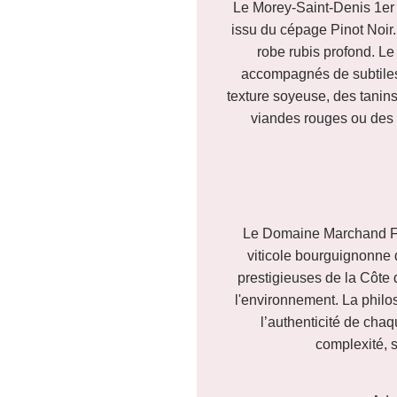
Le Morey-Saint-Denis 1er 
issu du cépage Pinot Noir. 
robe rubis profond. Le
accompagnés de subtiles 
texture soyeuse, des tanins
viandes rouges ou des f
Le Domaine Marchand Frèr
viticole bourguignonne 
prestigieuses de la Côte d
l'environnement. La philo
l’authenticité de cha
complexité, s