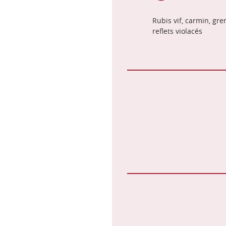
Rubis vif, carmin, gre
reflets violacés