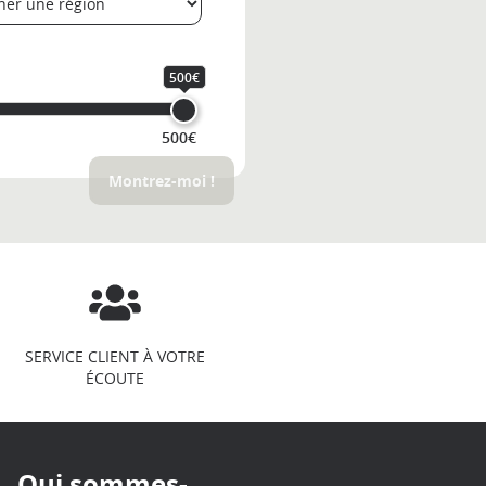
500€
500€
Montrez-moi !
SERVICE CLIENT À VOTRE
ÉCOUTE
Qui sommes-