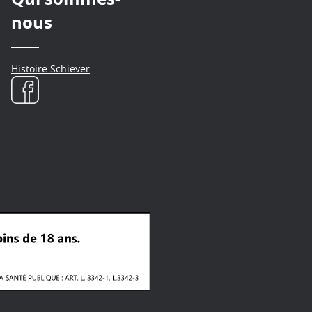
nous
Histoire Schiever