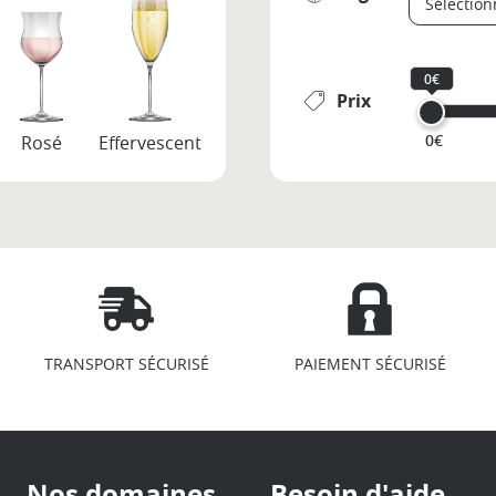
0€
Prix
0€
Rosé
Effervescent
TRANSPORT SÉCURISÉ
PAIEMENT SÉCURISÉ
Nos domaines
Besoin d'aide