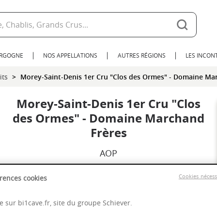
URGOGNE
NOS APPELLATIONS
AUTRES RÉGIONS
LES INCO
its
Morey-Saint-Denis 1er Cru "Clos des Ormes" - Domaine Ma
Morey-Saint-Denis 1er Cru "Clos
des Ormes" - Domaine Marchand
Frères
AOP
2018
Cookies néces
rences cookies
Bourgogne
 sur bi1cave.fr, site du groupe Schiever.