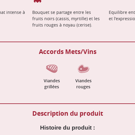
nat intense à
Bouquet se partage entre les
Equilibre ent
fruits noirs (cassis, myrtille) et les
et l’expressi
fruits rouges à noyau (cerise).
Accords Mets/Vins
Viandes
Viandes
grillées
rouges
Description du produit
Histoire du produit :