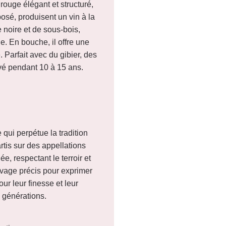
ouge élégant et structuré,
posé, produisent un vin à la
 noire et de sous-bois,
. En bouche, il offre une
 Parfait avec du gibier, des
rvé pendant 10 à 15 ans.
qui perpétue la tradition
tis sur des appellations
e, respectant le terroir et
evage précis pour exprimer
r leur finesse et leur
s générations.