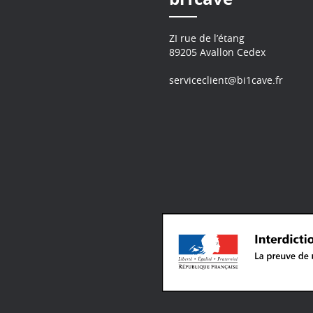
ZI rue de l’étang
89205 Avallon Cedex
serviceclient@bi1cave.fr