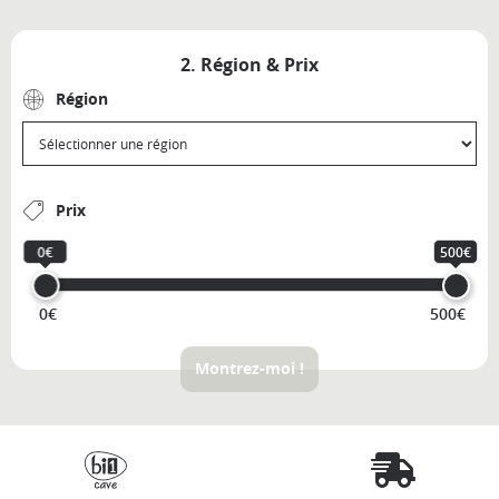
2. Région & Prix
Région
Prix
0€
500€
0€
500€
Montrez-moi !