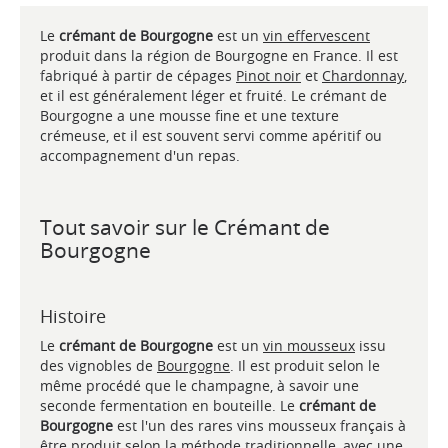
Le
crémant de Bourgogne
est un
vin effervescent
produit dans la région de Bourgogne en France. Il est
fabriqué à partir de cépages
Pinot noir
et
Chardonnay
,
et il est généralement léger et fruité. Le crémant de
Bourgogne a une mousse fine et une texture
crémeuse, et il est souvent servi comme apéritif ou
accompagnement d'un repas.
Tout savoir sur le Crémant de
Bourgogne
Histoire
Le
crémant de Bourgogne
est un
vin mousseux
issu
des vignobles de
Bourgogne
. Il est produit selon le
même procédé que le champagne, à savoir une
seconde fermentation en bouteille. Le
crémant de
Bourgogne
est l'un des rares vins mousseux français à
être produit selon la méthode traditionnelle, avec une