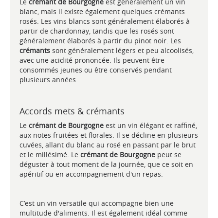
Le
crémant de Bourgogne
est généralement un vin
blanc, mais il existe également quelques crémants
rosés. Les vins blancs sont généralement élaborés à
partir de chardonnay, tandis que les rosés sont
généralement élaborés à partir du pinot noir. Les
crémants
sont généralement légers et peu alcoolisés,
avec une acidité prononcée. Ils peuvent être
consommés jeunes ou être conservés pendant
plusieurs années.
Accords mets & crémants
Le
crémant de Bourgogne
est un vin élégant et raffiné,
aux notes fruitées et florales. Il se décline en plusieurs
cuvées, allant du blanc au rosé en passant par le brut
et le millésimé. Le
crémant de Bourgogne
peut se
déguster à tout moment de la journée, que ce soit en
apéritif ou en accompagnement d'un repas.
C’est un vin versatile qui accompagne bien une
multitude d'aliments. Il est également idéal comme