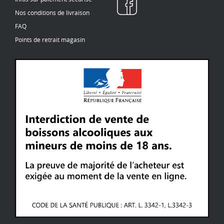
Nos conditions de livraison
FAQ
Points de retrait magasin