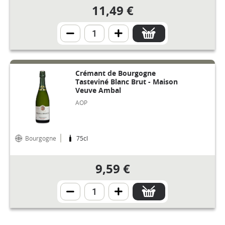
11,49 €
Crémant de Bourgogne
Tasteviné Blanc Brut - Maison
Veuve Ambal
AOP
Bourgogne
75cl
9,59 €