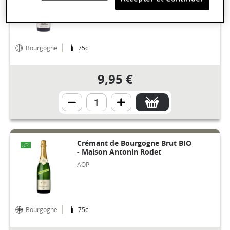
AOP
Bourgogne
75cl
9,95 €
Crémant de Bourgogne Brut BIO
- Maison Antonin Rodet
AOP
Bourgogne
75cl