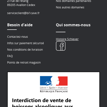
ZI rue de l’étang
Nos domaines partenaires
89205 Avallon Cedex
Nos autres domaines
serviceclient@bi1cave.fr
Besoin d'aide
Qui sommes-nous
Contactez-nous
Histoire Schiever
Infos sur paiement sécurisé
Nos conditions de livraison
FAQ
Points de retrait magasin