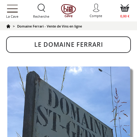
text.skipToContent
text.skipToNavigation
Compte
0,00 €
La Cave
Recherche
Domaine Ferrari - Vente de Vins en ligne
LE DOMAINE FERRARI