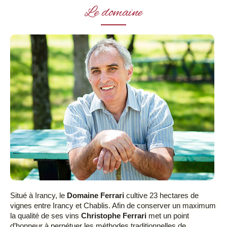
Le domaine
Situé à Irancy, le 
Domaine Ferrari
 cultive 23 hectares de 
vignes entre Irancy et Chablis. Afin de conserver un maximum 
la qualité de ses vins 
Christophe Ferrari
 met un point 
d’honneur à perpétuer les méthodes traditionnelles de 