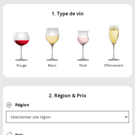
1. Type de vin
Rouge
Blanc
Rosé
Effervescent
2. Région & Prix
Région
Prix