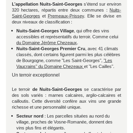
L’appellation Nuits-Saint-Georges
s’étend sur environ
320 hectares, répartis entre deux communes :
Nuits-
Saint-Georges
et
Premeaux-Prissey
. Elle se divise en
deux niveaux de classification :
Nuits-Saint-Georges Village
, qui offre des vins
accessibles et représentatifs du terroir. Comme celui
du Domaine Jérôme Chezeaux
.
Nuits-Saint-Georges Premier Cru
, avec 41 climats
classés, dont certains figurent parmi les plus célèbres
de Bourgogne, comme "Les Saint-Georges",
"Les
Vaucrains" du Domaine Chezeaux
et "Les Cailles".
Un terroir exceptionnel
Le terroir
de Nuits-Saint-Georges
se caractérise par
des sols variés : marnes calcaires, argilo-calcaires et
cailloutis. Cette diversité confère aux vins une grande
richesse et une personnalité unique.
Secteur nord
: Les parcelles situées au nord du
village, proches de Vosne-Romanée, donnent des
vins plus fins et élégants.