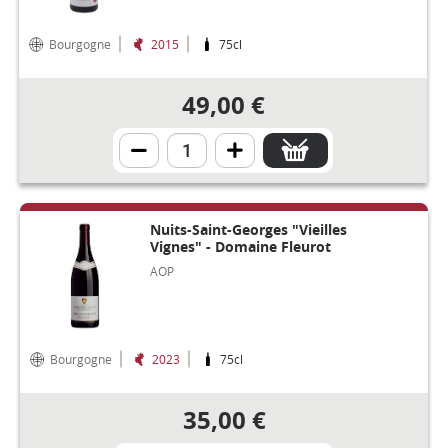
Bourgogne
2015
75cl
49,00 €
Nuits-Saint-Georges "Vieilles
Vignes" - Domaine Fleurot
AOP
Bourgogne
2023
75cl
35,00 €