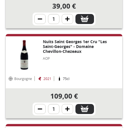
39,00 €
Nuits Saint Georges 1er Cru "Les
Saint-Georges" - Domaine
Chevillon-Chezeaux
AOP
Bourgogne
2021
75cl
109,00 €