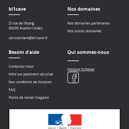
bi1cave
Nos domaines
ZI rue de l’étang
Nos domaines partenaires
89205 Avallon Cedex
Nos autres domaines
serviceclient@bi1cave.fr
Besoin d'aide
Qui sommes-nous
Contactez-nous
Histoire Schiever
Infos sur paiement sécurisé
Nos conditions de livraison
FAQ
Points de retrait magasin