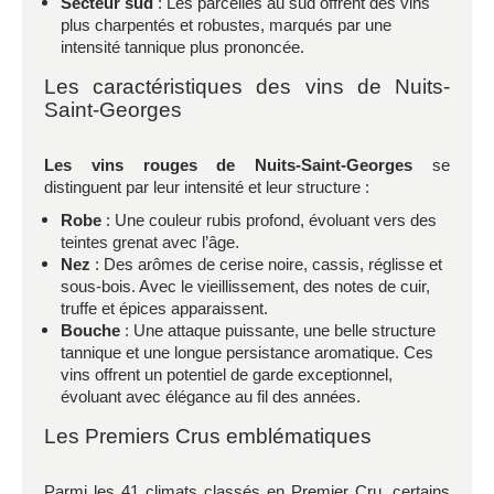
Secteur sud
: Les parcelles au sud offrent des vins
plus charpentés et robustes, marqués par une
intensité tannique plus prononcée.
Les caractéristiques des vins de Nuits-
Saint-Georges
Les vins rouges de Nuits-Saint-Georges
se
distinguent par leur intensité et leur structure :
Robe
: Une couleur rubis profond, évoluant vers des
teintes grenat avec l’âge.
Nez
: Des arômes de cerise noire, cassis, réglisse et
sous-bois. Avec le vieillissement, des notes de cuir,
truffe et épices apparaissent.
Bouche
: Une attaque puissante, une belle structure
tannique et une longue persistance aromatique. Ces
vins offrent un potentiel de garde exceptionnel,
évoluant avec élégance au fil des années.
Les Premiers Crus emblématiques
Parmi les 41 climats classés en Premier Cru, certains