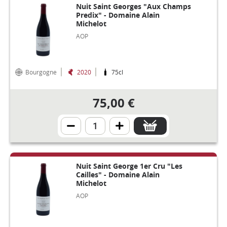
Nuit Saint Georges "Aux Champs
Predix" - Domaine Alain
Michelot
AOP
Bourgogne
2020
75cl
75,00 €
Nuit Saint George 1er Cru "Les
Cailles" - Domaine Alain
Michelot
AOP