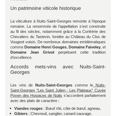
Un patrimoine viticole historique
La viticulture à Nuits-Saint-Georges remonte à l’époque
romaine. La renommée de l’appellation s’est construite
au fil des siècles, notamment grâce à la Confrérie des
Chevaliers du Tastevin, fondée au Château du Clos de
Vougeot voisin. De nombreux domaines emblématiques
comme
Domaine Henri Gouges
,
Domaine Faiveley
, et
Domaine Jean Grivot
perpétuent cette tradition
d’excellence.
Accords mets-vins avec Nuits-Saint-
Georges
Les vins de
Nuits-Saint-Georges
comme le
Nuits-
Saint-Georges “Les Saint Julien - Les Plateaux” Cuvée
Poyen des Hospices de Nuits
s’accordent parfaitement
avec des plats de caractère :
Viandes rouges
: Bœuf rôti, côte de bœuf, agneau.
Gibiers
: Chevreuil, sanglier, canard sauvage.