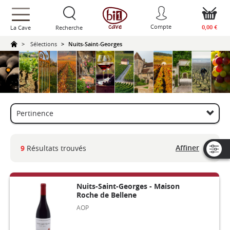
text.skipToContent
text.skipToNavigation
Compte
0,00 €
La Cave
Recherche
Sélections
Nuits-Saint-Georges
Affiner
9
Résultats trouvés
Nuits-Saint-Georges - Maison
Roche de Bellene
AOP