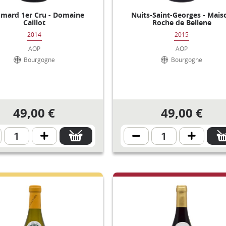
mard 1er Cru - Domaine
Nuits-Saint-Georges - Mais
Caillot
Roche de Bellene
2014
2015
AOP
AOP
Bourgogne
Bourgogne
49,00 €
49,00 €