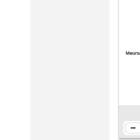
Meursa