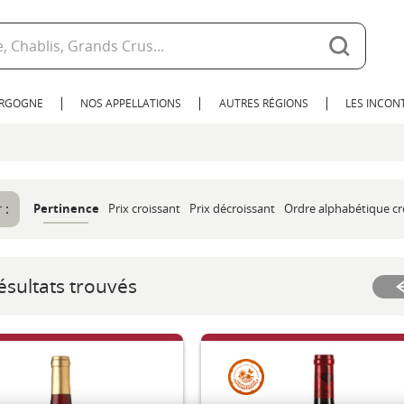
URGOGNE
NOS APPELLATIONS
AUTRES RÉGIONS
LES INCO
 :
Pertinence
Prix croissant
Prix décroissant
Ordre alphabétique cr
ésultats trouvés