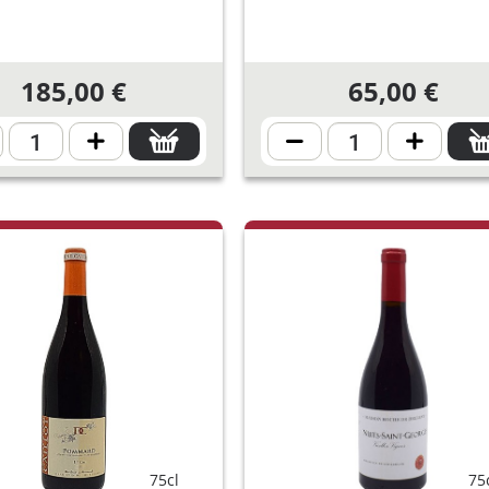
185,00 €
65,00 €
75cl
75