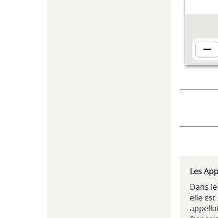
Les App
Dans le
elle est
appellat