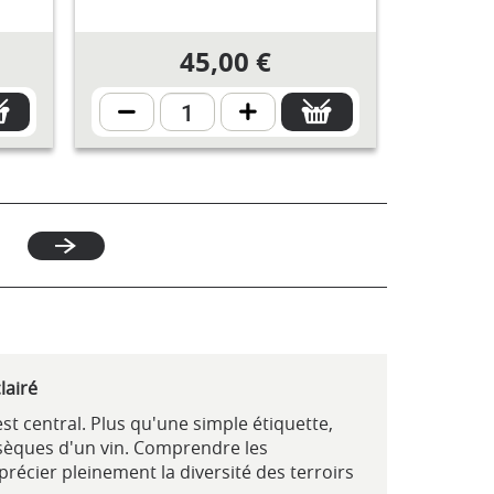
45,00 €
0
lairé
est central. Plus qu'une simple étiquette,
rinsèques d'un vin. Comprendre les
pprécier pleinement la diversité des terroirs