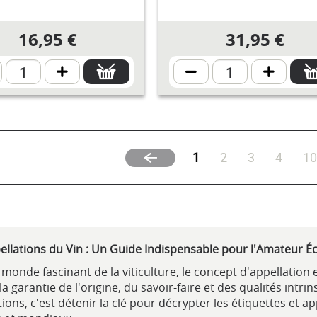
16,95 €
31,95 €
(current)
1
2
3
4
1
ellations du Vin : Un Guide Indispensable pour l'Amateur Éc
 monde fascinant de la viticulture, le concept d'appellation 
 la garantie de l'origine, du savoir-faire et des qualités int
ions, c'est détenir la clé pour décrypter les étiquettes et a