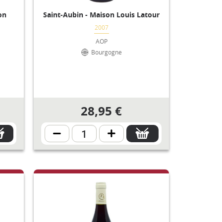
on
Saint-Aubin - Maison Louis Latour
2007
AOP
Bourgogne
28,95 €