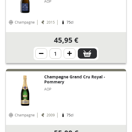
AOP
Champagne
2015
75cl
45,95 €
Champagne Grand Cru Royal -
Pommery
AOP
Champagne
2009
75cl