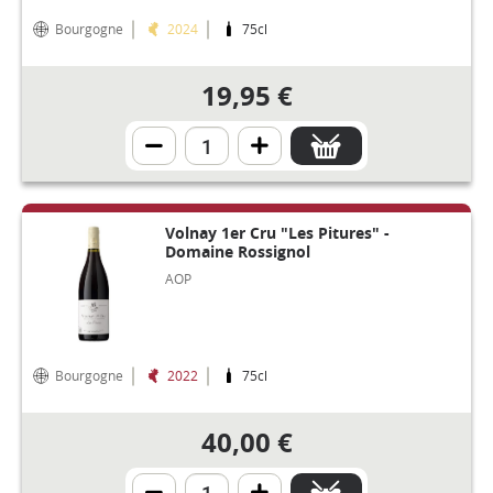
Bourgogne
2024
75cl
19,95 €
Volnay 1er Cru "Les Pitures" -
Domaine Rossignol
AOP
Bourgogne
2022
75cl
40,00 €