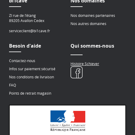
bi1cave
Nos domaines
ZI rue de l’étang
Nos domaines partenaires
89205 Avallon Cedex
Nos autres domaines
serviceclient@bi1cave.fr
Besoin d'aide
Qui sommes-nous
Contactez-nous
Histoire Schiever
Infos sur paiement sécurisé
Nos conditions de livraison
FAQ
Points de retrait magasin