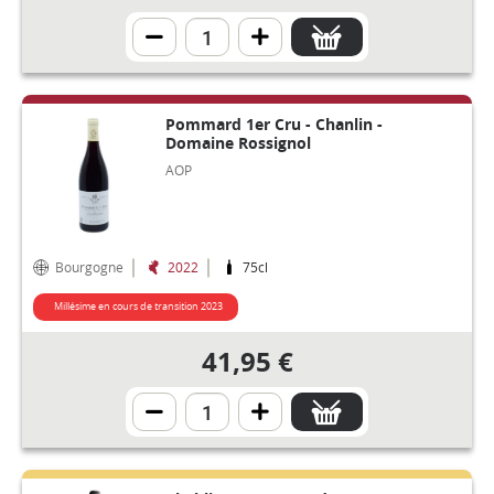
Pommard 1er Cru - Chanlin -
Domaine Rossignol
AOP
Bourgogne
2022
75cl
Millésime en cours de transition 2023
41,95 €