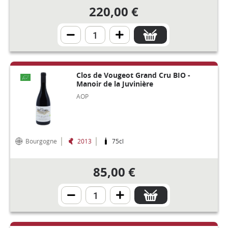
220,00 €
Clos de Vougeot Grand Cru BIO -
Manoir de la Juvinière
AOP
Bourgogne
2013
75cl
85,00 €