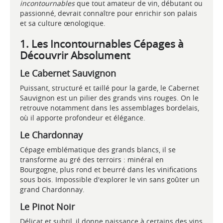
incontournables
que tout amateur de vin, débutant ou
passionné, devrait connaître pour enrichir son palais
et sa culture œnologique.
1. Les Incontournables Cépages à
Découvrir Absolument
Le Cabernet Sauvignon
Puissant, structuré et taillé pour la garde, le Cabernet
Sauvignon est un pilier des grands vins rouges. On le
retrouve notamment dans les assemblages bordelais,
où il apporte profondeur et élégance.
Le Chardonnay
Cépage emblématique des grands blancs, il se
transforme au gré des terroirs : minéral en
Bourgogne, plus rond et beurré dans les vinifications
sous bois. Impossible d'explorer le vin sans goûter un
grand Chardonnay.
Le Pinot Noir
Délicat et subtil, il donne naissance à certains des vins