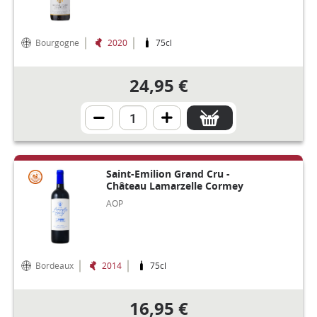
Bourgogne
2020
75cl
24,95 €
Saint-Emilion Grand Cru -
Château Lamarzelle Cormey
AOP
Bordeaux
2014
75cl
16,95 €