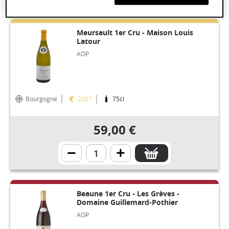
Meursault 1er Cru - Maison Louis
Latour
AOP
Bourgogne
2007
75cl
59,00 €
Beaune 1er Cru - Les Grèves -
Domaine Guillemard-Pothier
AOP