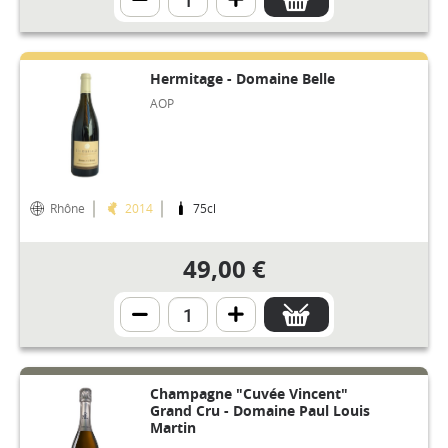
Hermitage - Domaine Belle
AOP
Rhône
2014
75cl
49,00 €
Champagne "Cuvée Vincent"
Grand Cru - Domaine Paul Louis
Martin