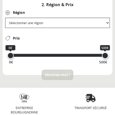
2. Région & Prix
Région
Prix
0€
500€
0€
500€
Montrez-moi !
ENTREPRISE
TRANSPORT SÉCURISÉ
BOURGUIGNONNE