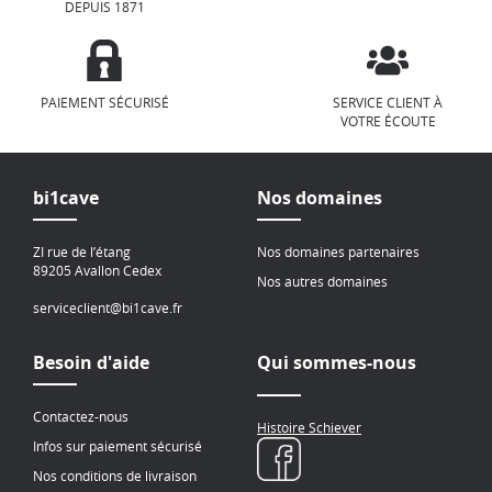
DEPUIS 1871
PAIEMENT SÉCURISÉ
SERVICE CLIENT À
VOTRE ÉCOUTE
bi1cave
Nos domaines
ZI rue de l’étang
Nos domaines partenaires
89205 Avallon Cedex
Nos autres domaines
serviceclient@bi1cave.fr
Besoin d'aide
Qui sommes-nous
Contactez-nous
Histoire Schiever
Infos sur paiement sécurisé
Nos conditions de livraison