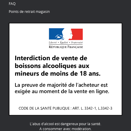
FAQ
Points de retrait magasin
L'abus d'alcool est dangereux pour la santé.
A consommer avec modération.