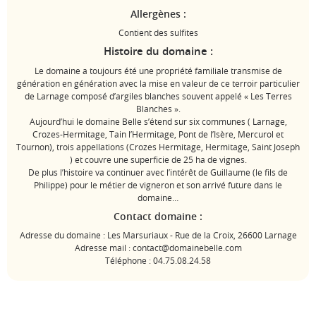
Allergènes :
Contient des sulfites
Histoire du domaine :
Le domaine a toujours été une propriété familiale transmise de
génération en génération avec la mise en valeur de ce terroir particulier
de Larnage composé d’argiles blanches souvent appelé « Les Terres
Blanches ».
Aujourd’hui le domaine Belle s’étend sur six communes ( Larnage,
Crozes-Hermitage, Tain l’Hermitage, Pont de l’Isère, Mercurol et
Tournon), trois appellations (Crozes Hermitage, Hermitage, Saint Joseph
) et couvre une superficie de 25 ha de vignes.
De plus l’histoire va continuer avec l’intérêt de Guillaume (le fils de
Philippe) pour le métier de vigneron et son arrivé future dans le
domaine…
Contact domaine :
Adresse du domaine : Les Marsuriaux - Rue de la Croix, 26600 Larnage
Adresse mail : contact@domainebelle.com
Téléphone : 04.75.08.24.58