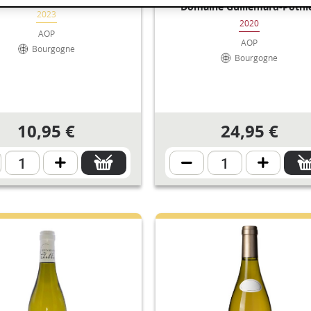
Domaine Guillemard-Pothi
2023
2020
AOP
AOP
Bourgogne
Bourgogne
10,95 €
24,95 €