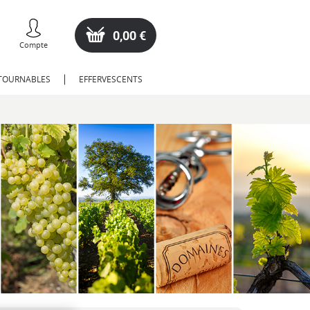
0,00 €
Compte
NTOURNABLES
EFFERVESCENTS