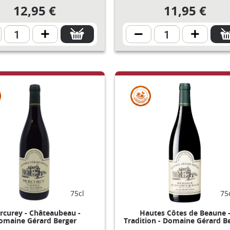
12,95 €
11,95 €
75cl
75
rcurey - Châteaubeau -
Hautes Côtes de Beaune 
omaine Gérard Berger
Tradition - Domaine Gérard B