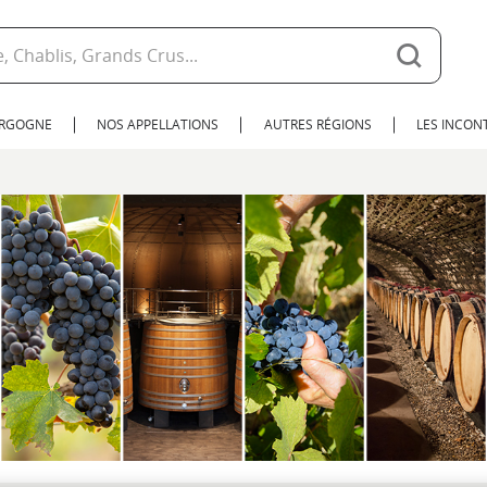
URGOGNE
NOS APPELLATIONS
AUTRES RÉGIONS
LES INCO