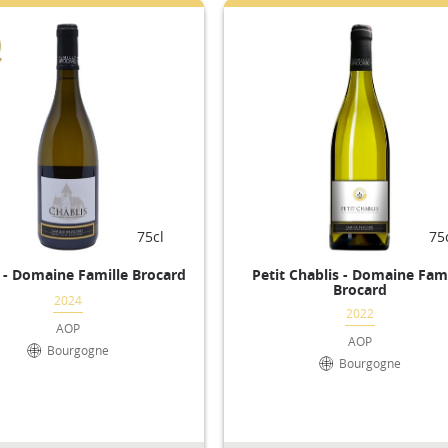
75cl
75
 - Domaine Famille Brocard
Petit Chablis - Domaine Fami
Brocard
2024
2022
AOP
AOP
Bourgogne
Bourgogne