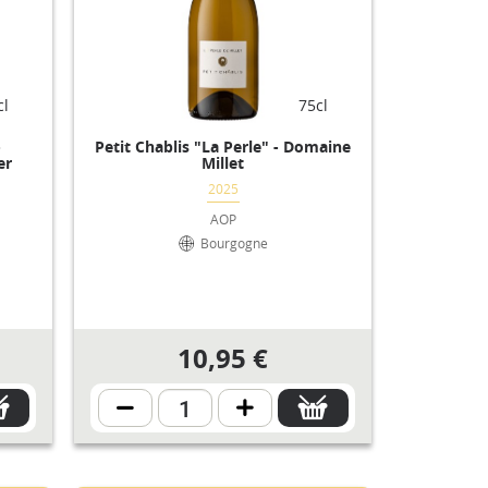
cl
75cl
-
Petit Chablis "La Perle" - Domaine
er
Millet
2025
AOP
Bourgogne
10,95 €