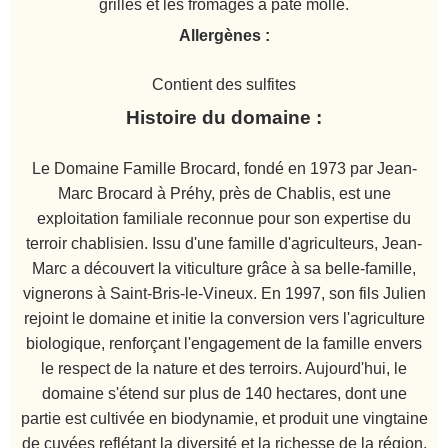
grillés et les fromages à pâte molle.
Allergènes :
Contient des sulfites
Histoire du domaine :
Le Domaine Famille Brocard, fondé en 1973 par Jean-
Marc Brocard à Préhy, près de Chablis, est une
exploitation familiale reconnue pour son expertise du
terroir chablisien. Issu d'une famille d'agriculteurs, Jean-
Marc a découvert la viticulture grâce à sa belle-famille,
vignerons à Saint-Bris-le-Vineux. En 1997, son fils Julien
rejoint le domaine et initie la conversion vers l'agriculture
biologique, renforçant l'engagement de la famille envers
le respect de la nature et des terroirs. Aujourd'hui, le
domaine s'étend sur plus de 140 hectares, dont une
partie est cultivée en biodynamie, et produit une vingtaine
de cuvées reflétant la diversité et la richesse de la région.