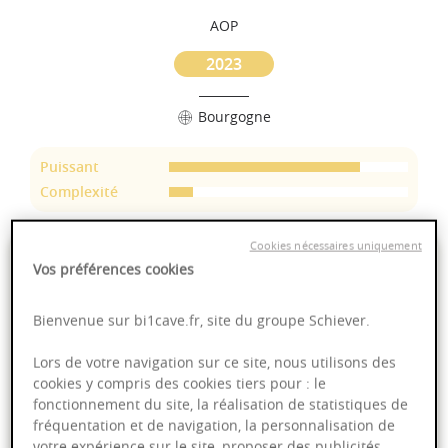
AOP
2023
Bourgogne
Puissant
Complexité
Cookies nécessaires uniquement
21,95 €
Vos préférences cookies
75cl
- soit
29,27 €
/ L
Bienvenue sur bi1cave.fr, site du groupe Schiever.
Lors de votre navigation sur ce site, nous utilisons des
cookies y compris des cookies tiers pour : le
fonctionnement du site, la réalisation de statistiques de
Ajouter au panier
fréquentation et de navigation, la personnalisation de
votre expérience sur le site, proposer des publicités