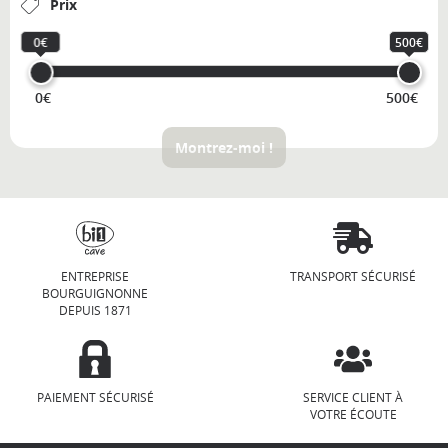
Prix
0€
500€
0€
500€
Montrez-moi !
ENTREPRISE
TRANSPORT SÉCURISÉ
BOURGUIGNONNE
DEPUIS 1871
PAIEMENT SÉCURISÉ
SERVICE CLIENT À
VOTRE ÉCOUTE