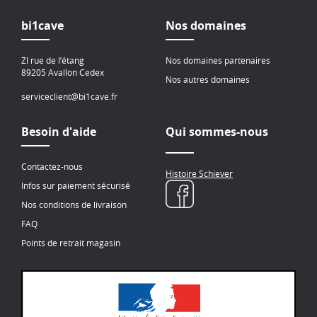
bi1cave
Nos domaines
ZI rue de l’étang
Nos domaines partenaires
89205 Avallon Cedex
Nos autres domaines
serviceclient@bi1cave.fr
Besoin d'aide
Qui sommes-nous
Contactez-nous
Histoire Schiever
Infos sur paiement sécurisé
Nos conditions de livraison
FAQ
Points de retrait magasin