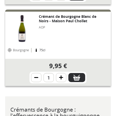
Crémant de Bourgogne Blanc de
Noirs - Maison Paul Chollet
AOP
Bourgogne
75cl
9,95 €
Crémants de Bourgogne :
l'effervescence à la bourguignonne