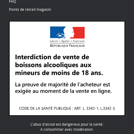
FAQ
Points de retrait magasin
L'abus d'alcool est dangereux pour la santé.
A consommer avec modération.