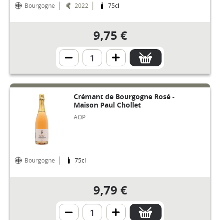
Bourgogne
2022
75cl
9,75 €
Crémant de Bourgogne Rosé -
Maison Paul Chollet
AOP
Bourgogne
75cl
9,79 €