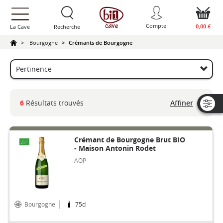
text.skipToContent
text.skipToNavigation
Compte
0,00 €
La Cave
Recherche
Bourgogne
Crémants de Bourgogne
Affiner
6
Résultats trouvés
Crémant de Bourgogne Brut BIO
- Maison Antonin Rodet
AOP
Bourgogne
75cl