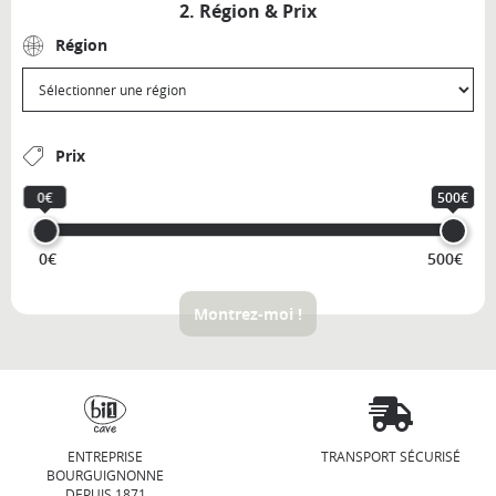
2. Région & Prix
Région
Prix
0€
500€
0€
500€
Montrez-moi !
ENTREPRISE
TRANSPORT SÉCURISÉ
BOURGUIGNONNE
DEPUIS 1871