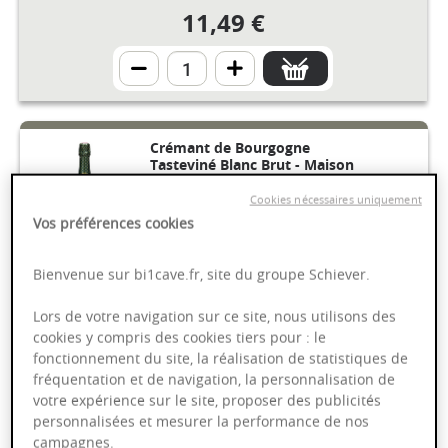
11,49 €
Crémant de Bourgogne
Tasteviné Blanc Brut - Maison
Veuve Ambal
Cookies nécessaires uniquement
AOP
Vos préférences cookies
Bienvenue sur bi1cave.fr, site du groupe Schiever.
Bourgogne
75cl
Lors de votre navigation sur ce site, nous utilisons des
9,59 €
cookies y compris des cookies tiers pour : le
fonctionnement du site, la réalisation de statistiques de
fréquentation et de navigation, la personnalisation de
votre expérience sur le site, proposer des publicités
personnalisées et mesurer la performance de nos
campagnes.