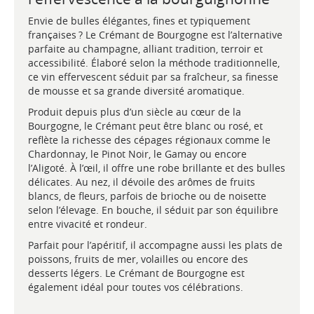
Envie de bulles élégantes, fines et typiquement
françaises ? Le Crémant de Bourgogne est l’alternative
parfaite au champagne, alliant tradition, terroir et
accessibilité. Élaboré selon la méthode traditionnelle,
ce vin effervescent séduit par sa fraîcheur, sa finesse
de mousse et sa grande diversité aromatique.
Produit depuis plus d’un siècle au cœur de la
Bourgogne, le Crémant peut être blanc ou rosé, et
reflète la richesse des cépages régionaux comme le
Chardonnay, le Pinot Noir, le Gamay ou encore
l’Aligoté. À l’œil, il offre une robe brillante et des bulles
délicates. Au nez, il dévoile des arômes de fruits
blancs, de fleurs, parfois de brioche ou de noisette
selon l’élevage. En bouche, il séduit par son équilibre
entre vivacité et rondeur.
Parfait pour l’apéritif, il accompagne aussi les plats de
poissons, fruits de mer, volailles ou encore des
desserts légers. Le Crémant de Bourgogne est
également idéal pour toutes vos célébrations.