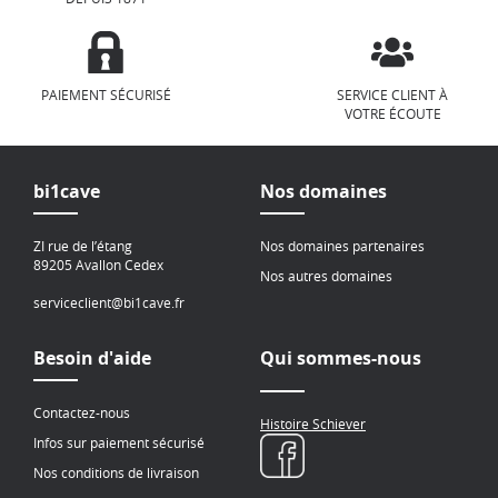
PAIEMENT SÉCURISÉ
SERVICE CLIENT À
VOTRE ÉCOUTE
bi1cave
Nos domaines
ZI rue de l’étang
Nos domaines partenaires
89205 Avallon Cedex
Nos autres domaines
serviceclient@bi1cave.fr
Besoin d'aide
Qui sommes-nous
Contactez-nous
Histoire Schiever
Infos sur paiement sécurisé
Nos conditions de livraison