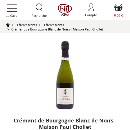
text.skipToContent
text.skipToNavigation
Compte
0,00 €
La Cave
Recherche
Effervescents
Effervescents
Crémant de Bourgogne Blanc de Noirs - Maison Paul Chollet
Crémant de Bourgogne Blanc de Noirs -
Maison Paul Chollet