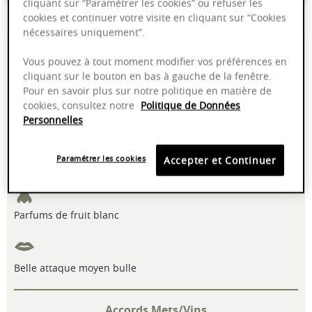
cliquant sur “Paramétrer les cookies” ou refuser les
cookies et continuer votre visite en cliquant sur “Cookies
nécessaires uniquement”.
12,00%
A boire maintenant
Vous pouvez à tout moment modifier vos préférences en
cliquant sur le bouton en bas à gauche de la fenêtre.
Manuelle
Pinot Noir
Pour en savoir plus sur notre politique en matière de
cookies, consultez notre
Politique de Données
Personnelles
Paramétrer les cookies
Accepter et Continuer
Robe jaune or
Parfums de fruit blanc
Belle attaque moyen bulle
Accords Mets/Vins