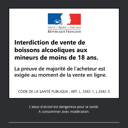
L'abus d'alcool est dangereux pour la santé.
A consommer avec modération.