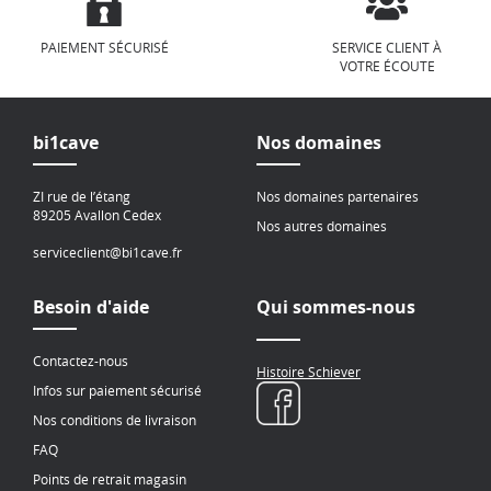
PAIEMENT SÉCURISÉ
SERVICE CLIENT À
VOTRE ÉCOUTE
bi1cave
Nos domaines
ZI rue de l’étang
Nos domaines partenaires
89205 Avallon Cedex
Nos autres domaines
serviceclient@bi1cave.fr
Besoin d'aide
Qui sommes-nous
Contactez-nous
Histoire Schiever
Infos sur paiement sécurisé
Nos conditions de livraison
FAQ
Points de retrait magasin