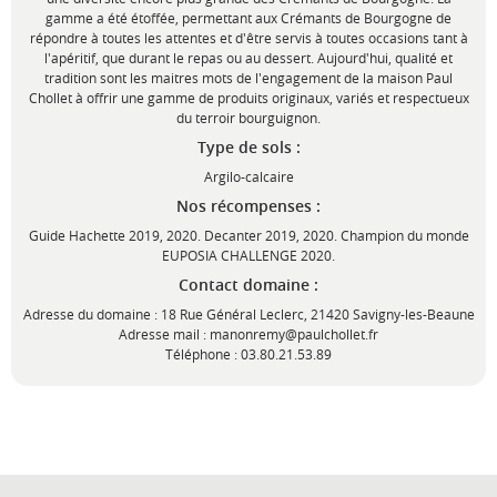
gamme a été étoffée, permettant aux Crémants de Bourgogne de
répondre à toutes les attentes et d'être servis à toutes occasions tant à
l'apéritif, que durant le repas ou au dessert. Aujourd'hui, qualité et
tradition sont les maitres mots de l'engagement de la maison Paul
Chollet à offrir une gamme de produits originaux, variés et respectueux
du terroir bourguignon.
Type de sols :
Argilo-calcaire
Nos récompenses :
Guide Hachette 2019, 2020. Decanter 2019, 2020. Champion du monde
EUPOSIA CHALLENGE 2020.
Contact domaine :
Adresse du domaine : 18 Rue Général Leclerc, 21420 Savigny-les-Beaune
Adresse mail : manonremy@paulchollet.fr
Téléphone : 03.80.21.53.89