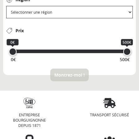
Prix
0€
500€
0€
500€
Montrez-moi !
ENTREPRISE
TRANSPORT SÉCURISÉ
BOURGUIGNONNE
DEPUIS 1871