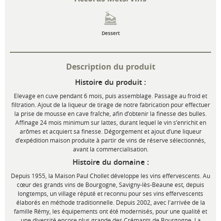
Dessert
Description du produit
Histoire du produit :
Elevage en cuve pendant 6 mois, puis assemblage. Passage au froid et
filtration. Ajout de la liqueur de tirage de notre fabrication pour effectuer
la prise de mousse en cave fraîche, afin d’obtenir la finesse des bulles.
Affinage 24 mois minimum sur lattes, durant lequel le vin s’enrichit en
arômes et acquiert sa finesse. Dégorgement et ajout d’une liqueur
d’expédition maison produite à partir de vins de réserve sélectionnés,
avant la commercialisation.
Histoire du domaine :
Depuis 1955, la Maison Paul Chollet développe les vins effervescents. Au
cœur des grands vins de Bourgogne, Savigny-lès-Beaune est, depuis
longtemps, un village réputé et reconnu pour ses vins effervescents
élaborés en méthode traditionnelle. Depuis 2002, avec l'arrivée de la
famille Rémy, les équipements ont été modernisés, pour une qualité et
une diversité encore plus grande des Crémants de Bourgogne. La