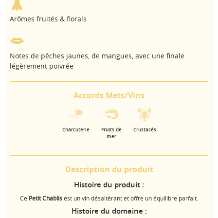
Arômes fruités & florals
Notes de pêches jaunes, de mangues, avec une finale
légèrement poivrée
Accords Mets/Vins
Charcuterie
Fruits de
Crustacés
mer
Description du produit
Histoire du produit :
Ce
Petit Chablis
est un vin désaltérant et offre un équilibre parfait.
Histoire du domaine :