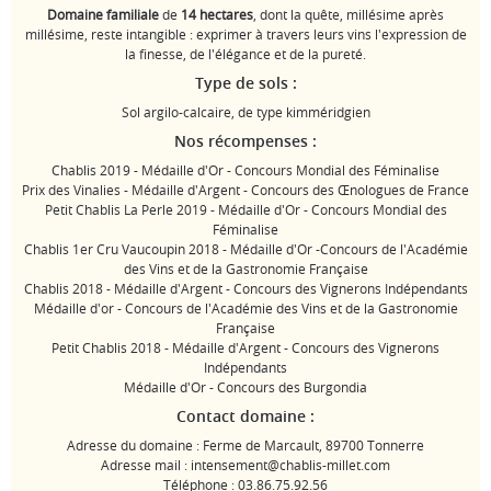
Domaine familiale
de
14 hectares
, dont la quête, millésime après
millésime, reste intangible : exprimer à travers leurs vins l'expression de
la finesse, de l'élégance et de la pureté.
Type de sols :
Sol argilo-calcaire, de type kimméridgien
Nos récompenses :
Chablis 2019 - Médaille d'Or - Concours Mondial des Féminalise
Prix des Vinalies - Médaille d'Argent - Concours des Œnologues de France
Petit Chablis La Perle 2019 - Médaille d'Or - Concours Mondial des
Féminalise
Chablis 1er Cru Vaucoupin 2018 - Médaille d'Or -Concours de l'Académie
des Vins et de la Gastronomie Française
Chablis 2018 - Médaille d'Argent - Concours des Vignerons Indépendants
Médaille d'or - Concours de l'Académie des Vins et de la Gastronomie
Française
Petit Chablis 2018 - Médaille d'Argent - Concours des Vignerons
Indépendants
Médaille d'Or - Concours des Burgondia
Contact domaine :
Adresse du domaine : Ferme de Marcault, 89700 Tonnerre
Adresse mail : intensement@chablis-millet.com
Téléphone : 03.86.75.92.56