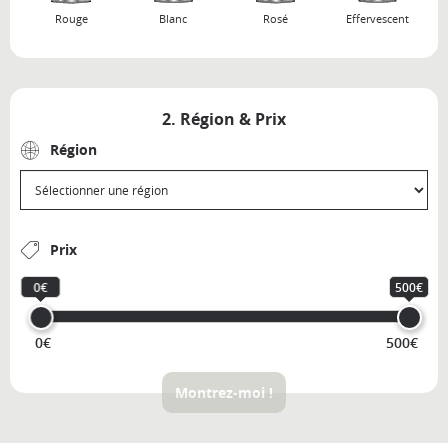
Rouge
Blanc
Rosé
Effervescent
2. Région & Prix
Région
Prix
0€
500€
0€
500€
Montrez-moi !