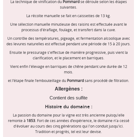
La technique de vinification du
Pommard
se déroule selon les étapes
suivantes.
La récolte manuelle se fait en caissettes de 13 kg.
Une sélection manuelle minutieuse des raisins est effectuée avant le
processus d'éraflage, foulage, et transfert dans la cuve.
Un contrôle des températures, pigeage, et fermentation alcoolique avec
des levures naturelles est effectué pendant une période de 15 à 20 jours.
Ensuite le pressurage s'effectue de manière progressive, puis vient la
clarification, et le placement en barriques.
Vient enfin l'élevage en barriques de chêne pendant une durée de 12
mois.
et l’étape finale l’embouteillage du
Pommard
sans procédé de filtration.
Allergènes :
Contient des sulfite
Histoire du domaine :
La passion du domaine pour la vigne est très ancienne puisqu'elle
remonte à
1853
. Fort de ces années d’expérience, le domaine n'a cessé
d'évoluer au cours des cinq générations qui l'on conduit jusqu'ici.
Tradition et progrès, tel est leur devise.