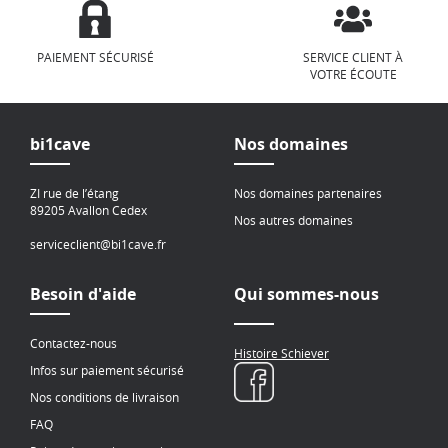
PAIEMENT SÉCURISÉ
SERVICE CLIENT À
VOTRE ÉCOUTE
bi1cave
Nos domaines
ZI rue de l’étang
Nos domaines partenaires
89205 Avallon Cedex
Nos autres domaines
serviceclient@bi1cave.fr
Besoin d'aide
Qui sommes-nous
Contactez-nous
Histoire Schiever
Infos sur paiement sécurisé
Nos conditions de livraison
FAQ