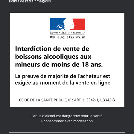
Points de retrait magasin
L'abus d'alcool est dangereux pour la santé.
A consommer avec modération.