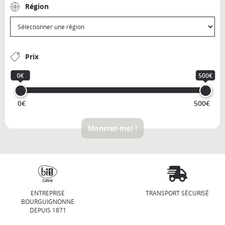
Région
Prix
0€
500€
0€
500€
Montrez-moi !
ENTREPRISE
TRANSPORT SÉCURISÉ
BOURGUIGNONNE
DEPUIS 1871