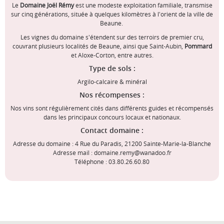
Le
Domaine Joël Rémy
est une modeste exploitation familiale, transmise
sur cinq générations, située à quelques kilomètres à l'orient de la ville de
Beaune.
Les vignes du domaine s'étendent sur des terroirs de premier cru,
couvrant plusieurs localités de Beaune, ainsi que Saint-Aubin,
Pommard
et Aloxe-Corton, entre autres.
Type de sols :
Argilo-calcaire & minéral
Nos récompenses :
Nos vins sont régulièrement cités dans différents guides et récompensés
dans les principaux concours locaux et nationaux.
Contact domaine :
Adresse du domaine : 4 Rue du Paradis, 21200 Sainte-Marie-la-Blanche
Adresse mail : domaine.remy@wanadoo.fr
Téléphone : 03.80.26.60.80