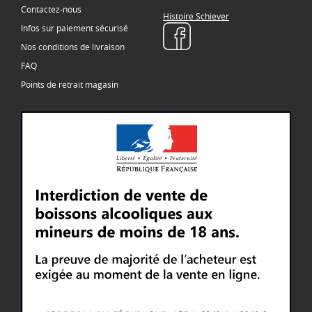
Contactez-nous
Histoire Schiever
Infos sur paiement sécurisé
Nos conditions de livraison
FAQ
Points de retrait magasin