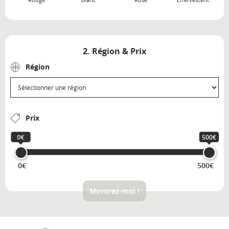
2. Région & Prix
Région
Prix
0€
500€
0€
500€
Montrez-moi !