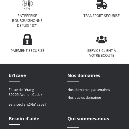
ENTREPRISE
TRANSPORT SÉCURISÉ
BOURGUIGNONNE
DEPUIS 1871
PAIEMENT SÉCURISÉ
SERVICE CLIENT À
VOTRE ÉCOUTE
bi1cave
Nos domaines
ZI rue de l’étang
Nos domaines partenaires
89205 Avallon Cedex
Nos autres domaines
serviceclient@bi1cave.fr
Besoin d'aide
Qui sommes-nous