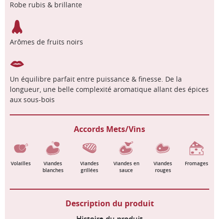
Robe rubis & brillante
Arômes de fruits noirs
Un équilibre parfait entre puissance & finesse. De la
longueur, une belle complexité aromatique allant des épices
aux sous-bois
Accords Mets/Vins
Volailles
Viandes
Viandes
Viandes en
Viandes
Fromages
blanches
grillées
sauce
rouges
Description du produit
Histoire du produit