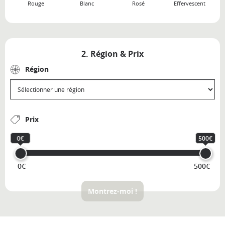
Rouge
Blanc
Rosé
Effervescent
2. Région & Prix
Région
Prix
0€
500€
0€
500€
Montrez-moi !