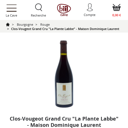
text.skipToContent
text.skipToNavigation
Compte
0,00 €
La Cave
Recherche
Bourgogne
Rouge
Clos-Vougeot Grand Cru "La Plante Labbe" - Maison Dominique Laurent
Clos-Vougeot Grand Cru "La Plante Labbe"
- Maison Dominique Laurent