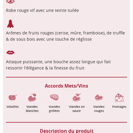
Robe rouge vif avec une teinte tuilée
Arômes de fruits rouges (cerise, mûre, framboise), de truffle
& de sous bois avec une touche de réglisse
Attaque puissante, une bouche assez longue qui fait
ressortir l'élégance & la finesse du fruit
Accords Mets/Vins
Volailles
Viandes
Viandes
Viandes en
Viandes
Fromages
blanches
grillées
sauce
rouges
Description du produit