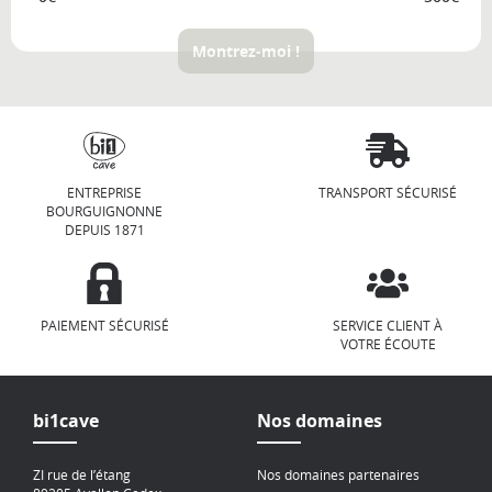
Montrez-moi !
ENTREPRISE
TRANSPORT SÉCURISÉ
BOURGUIGNONNE
DEPUIS 1871
PAIEMENT SÉCURISÉ
SERVICE CLIENT À
VOTRE ÉCOUTE
bi1cave
Nos domaines
ZI rue de l’étang
Nos domaines partenaires