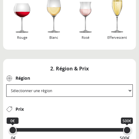
Rouge
Blanc
Rosé
Effervescent
2. Région & Prix
Région
Prix
0€
500€
0€
500€