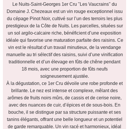
Le Nuits-Saint-Georges 1er Cru "Les Vaucrains" du
Domaine J. Chezeaux est un vin rouge exceptionnel issu
du cépage Pinot Noir, cultivé sur l’un des terroirs les plus
prestigieux de la Côte de Nuits. Les parcelles, situées sur
un sol argilo-calcaire riche, bénéficient d’une exposition
idéale qui favorise une maturation parfaite des raisins. Ce
vin est le résultat d’un travail minutieux, de la vendange
manuelle au tri sélectif des raisins, suivi d’une vinification
traditionnelle et d’un élevage en fûts de chêne pendant
18 mois, avec une proportion de fûts neufs
soigneusement ajustée.
À la dégustation, ce 1er Cru dévoile une robe profonde et
brillante. Le nez est intense et complexe, mêlant des
arômes de fruits noirs mûrs, de cassis et de cerise noire,
avec des nuances de cuir, d’épices et de sous-bois. En
bouche, il se distingue par sa structure puissante et ses
tanins élégants, offrant une belle longueur et un potentiel
de garde remarquable. Un vin racé et harmonieux, idéal