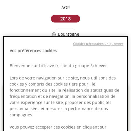
AOP
2018
Bourgogne
Cookies nécessaires uniquement
Puissant
Vos préférences cookies
Complexité
Epicé
Bienvenue sur bi1cave.fr, site du groupe Schiever.
Fruité
Lors de votre navigation sur ce site, nous utilisons des
cookies y compris des cookies tiers pour : le
29,00 €
fonctionnement du site, la réalisation de statistiques de
fréquentation et de navigation, la personnalisation de
votre expérience sur le site, proposer des publicités
75cl
- soit
38,67 €
/ L
personnalisées et mesurer la performance de nos
campagnes.
Vous pouvez accepter ces cookies en cliquant sur