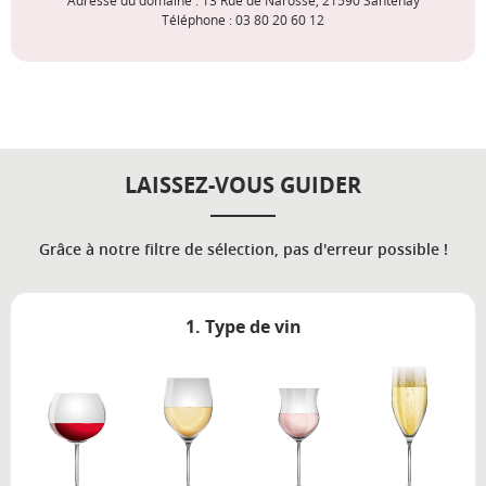
Adresse du domaine : 13 Rue de Narosse, 21590 Santenay
Téléphone : 03 80 20 60 12
LAISSEZ-VOUS GUIDER
Grâce à notre filtre de sélection, pas d'erreur possible !
1. Type de vin