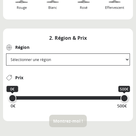
Rouge
Blanc
Rosé
Effervescent
2. Région & Prix
Région
Prix
0€
500€
0€
500€
Montrez-moi !