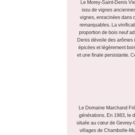
Le Morey-Saint-Denis Viei
issu de vignes anciennes
vignes, enracinées dans d
remarquables. La vinificat
proportion de bois neuf ada
Denis dévoile des arômes in
épicées et légèrement bois
et une finale persistante. 
Le Domaine Marchand Frère
générations. En 1983, le d
située au cœur de Gevrey-C
villages de Chambolle-Mus