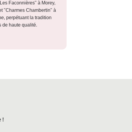
"Les Faconnières" à Morey,
 et "Charmes Chambertin" à
, perpétuant la tradition
s de haute qualité.
 !