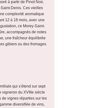
ré à partir de Pinot Noir,
Saint-Denis. Ces vieilles
 une complexité aromatique
dant 12 à 18 mois, avec une
dégustation, ce Morey-Saint-
 mûre, accompagnés de notes
e, une fraîcheur équilibrée
 des gibiers ou des fromages
liale qui s'étend sur sept
e vigneron du XVIIIe siècle
de vignes réparties sur les
gamme diversifiée de vins,