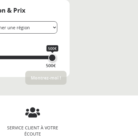
on & Prix
500€
500€
Montrez-moi !
SERVICE CLIENT À VOTRE
ÉCOUTE