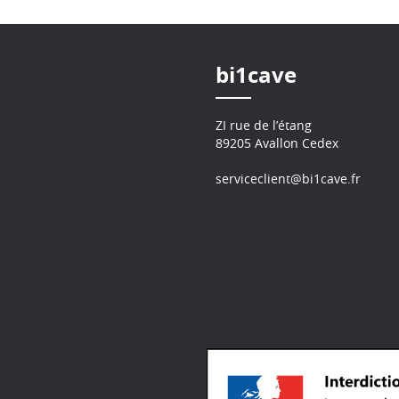
bi1cave
ZI rue de l’étang
89205 Avallon Cedex
serviceclient@bi1cave.fr