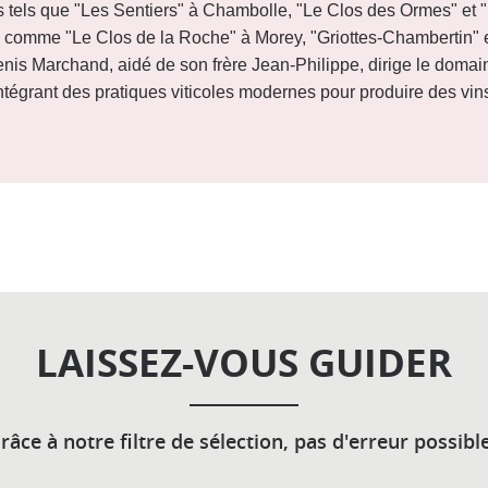
s tels que "Les Sentiers" à Chambolle, "Le Clos des Ormes" et 
 comme "Le Clos de la Roche" à Morey, "Griottes-Chambertin"
is Marchand, aidé de son frère Jean-Philippe, dirige le domaine
intégrant des pratiques viticoles modernes pour produire des vin
LAISSEZ-VOUS GUIDER
râce à notre filtre de sélection, pas d'erreur possible