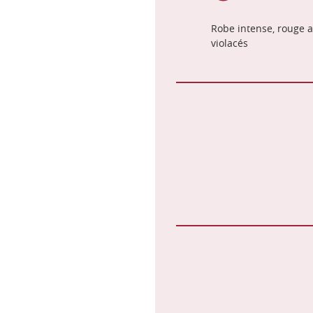
Robe intense, rouge a
violacés