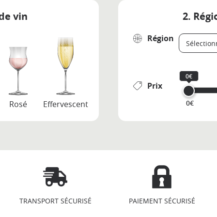
de vin
2. Régi
Région
0€
Prix
0€
Rosé
Effervescent
TRANSPORT SÉCURISÉ
PAIEMENT SÉCURISÉ