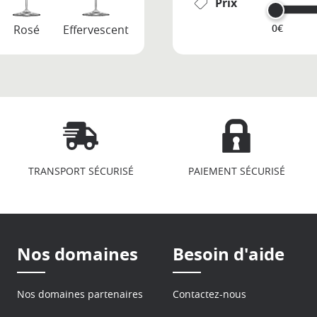
Prix
0€
Rosé
Effervescent
TRANSPORT SÉCURISÉ
PAIEMENT SÉCURISÉ
Nos domaines
Besoin d'aide
Nos domaines partenaires
Contactez-nous