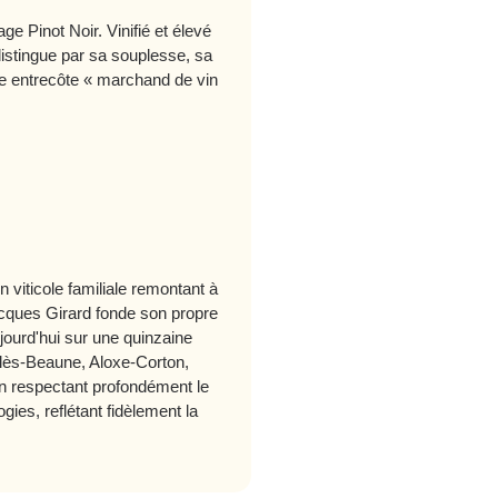
 Pinot Noir. Vinifié et élevé
distingue par sa souplesse, sa
ne entrecôte « marchand de vin
viticole familiale remontant à
acques Girard fonde son propre
jourd'hui sur une quinzaine
lès-Beaune, Aloxe-Corton,
n respectant profondément le
ogies, reflétant fidèlement la