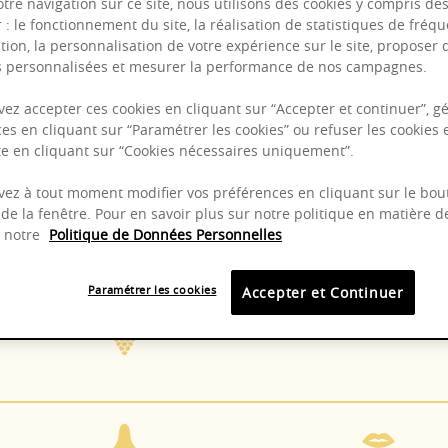
otre navigation sur ce site, nous utilisons des cookies y compris de
r : le fonctionnement du site, la réalisation de statistiques de fréqu
tion, la personnalisation de votre expérience sur le site, proposer 
és personnalisées et mesurer la performance de nos campagnes.
ez accepter ces cookies en cliquant sur “Accepter et continuer”, gé
es en cliquant sur “Paramétrer les cookies” ou refuser les cookies 
ite en cliquant sur “Cookies nécessaires uniquement”.
ez à tout moment modifier vos préférences en cliquant sur le bou
de la fenêtre. Pour en savoir plus sur notre politique en matière d
z notre
Politique de Données Personnelles
8 - 10°C
2024 -
Paramétrer les cookies
Accepter et Continuer
Chardonnay