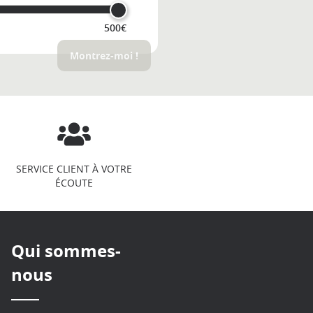
500€
Montrez-moi !
SERVICE CLIENT À VOTRE
ÉCOUTE
Qui sommes-
nous