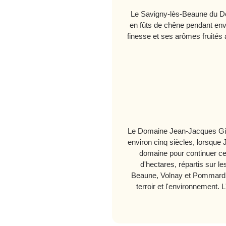
Le Savigny-lès-Beaune du Dom
en fûts de chêne pendant envi
finesse et ses arômes fruités
Le Domaine Jean-Jacques Girar
environ cinq siècles, lorsque
domaine pour continuer cet
d'hectares, répartis sur
Beaune, Volnay et Pommard. 
terroir et l'environnement. L