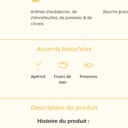
Arômes d'aubépines, de
Bouche grass
chèvrefeuilles, de pommes & de
citrons
Accords Mets/Vins
Apéritif
Fruits de
Poissons
mer
Description du produit
Histoire du produit :