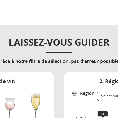
LAISSEZ-VOUS GUIDER
râce à notre filtre de sélection, pas d'erreur possible
de vin
2. Régi
Région
0€