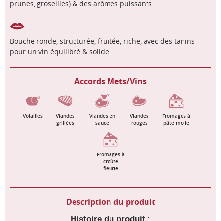
prunes, groseilles) & des arômes puissants
Bouche ronde, structurée, fruitée, riche, avec des tanins
pour un vin équilibré & solide
Accords Mets/Vins
Volailles
Viandes
Viandes en
Viandes
Fromages à
grillées
sauce
rouges
pâte molle
Fromages à
croûte
fleurie
Description du produit
Histoire du produit :