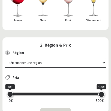
Rouge
Blanc
Rosé
Effervescent
2. Région & Prix
Région
Prix
0€
500€
0€
500€