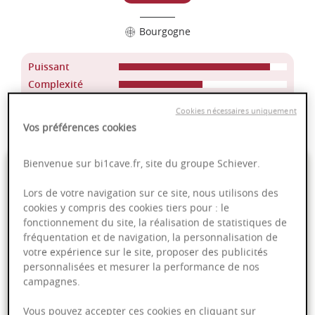
Bourgogne
Puissant
Complexité
Epicé
Cookies nécessaires uniquement
Fruité
Vos préférences cookies
39,90 €
Bienvenue sur bi1cave.fr, site du groupe Schiever.
Lors de votre navigation sur ce site, nous utilisons des
75cl
- soit
53,20 €
/ L
cookies y compris des cookies tiers pour : le
fonctionnement du site, la réalisation de statistiques de
fréquentation et de navigation, la personnalisation de
votre expérience sur le site, proposer des publicités
personnalisées et mesurer la performance de nos
PRODUIT INDISPONIBLE
campagnes.
Vous pouvez accepter ces cookies en cliquant sur