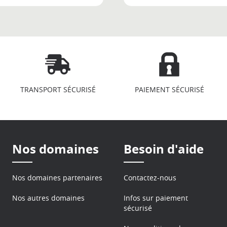
TRANSPORT SÉCURISÉ
PAIEMENT SÉCURISÉ
Nos domaines
Besoin d'aide
Nos domaines partenaires
Contactez-nous
Nos autres domaines
Infos sur paiement
sécurisé