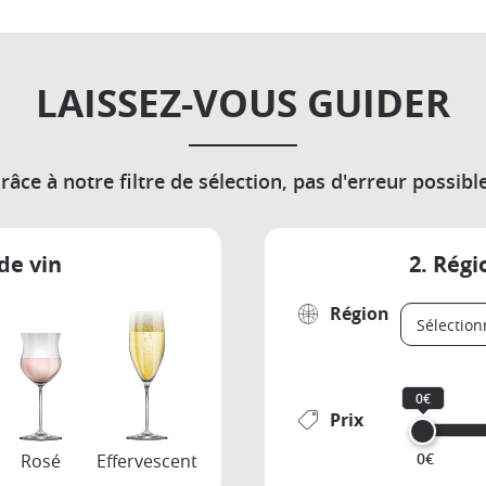
LAISSEZ-VOUS GUIDER
râce à notre filtre de sélection, pas d'erreur possible
de vin
2. Régi
Région
0€
Prix
0€
Rosé
Effervescent