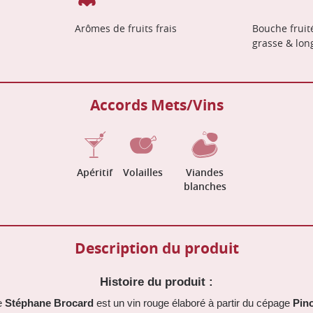
Arômes de fruits frais
Bouche fruité
grasse & lon
Accords Mets/Vins
Apéritif
Volailles
Viandes
blanches
Description du produit
Histoire du produit :
e
Stéphane Brocard
est un vin rouge élaboré à partir du cépage
Pino