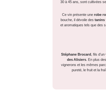
30 à 45 ans, sont cultivées 
Ce vin présente une
robe ro
bouche, il dévoile des
tanins 
et aromatiques tels que des sa
Stéphane Brocard
, fils d'
des Alisiers
. En plus des
vignerons et les mêmes parce
pureté, le fruit et la 