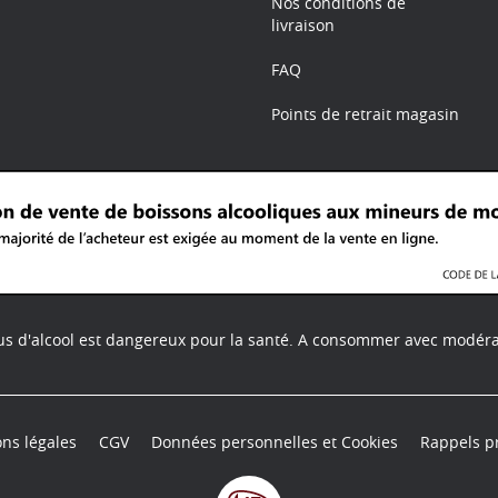
Nos conditions de
livraison
FAQ
Points de retrait magasin
us d'alcool est dangereux pour la santé.
A consommer avec modéra
ns légales
CGV
Données personnelles et Cookies
Rappels p