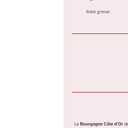
Robe grenat
Le
Bourgogne Côte d'Or
d