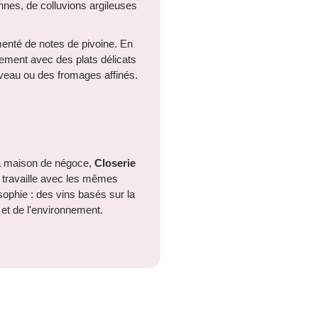
nes, de colluvions argileuses
nté de notes de pivoine. En
itement avec des plats délicats
u veau ou des fromages affinés.
 sa maison de négoce,
Closerie
l travaille avec les mêmes
ophie : des vins basés sur la
s et de l'environnement.