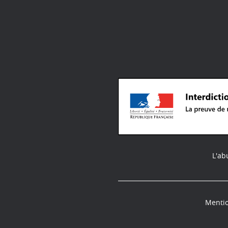
L'ab
Mentio