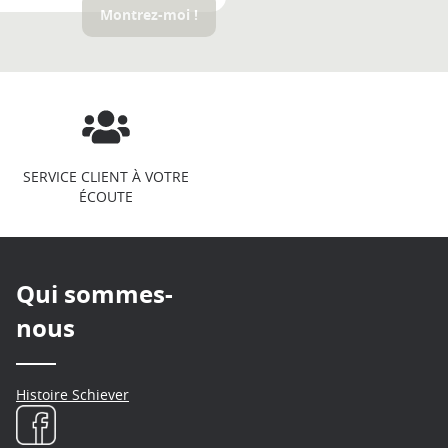
Montrez-moi !
SERVICE CLIENT À VOTRE
ÉCOUTE
Qui sommes-
nous
Histoire Schiever