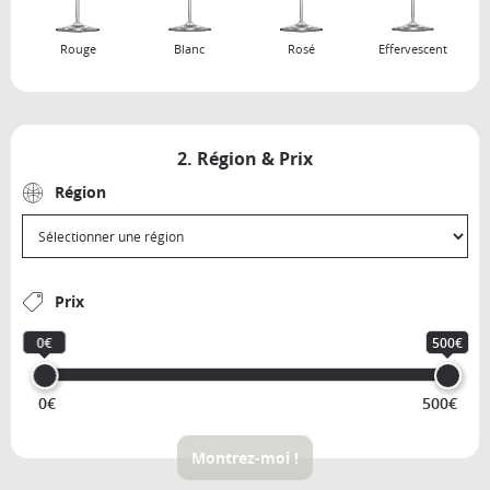
Rouge
Blanc
Rosé
Effervescent
2. Région & Prix
Région
Prix
0€
500€
0€
500€
Montrez-moi !