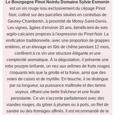
Le Bourgogne Pinot Noirdu Domaine Sylvie Esmonin
est un vin rouge issu exclusivement du cépage Pinot
Noir, cultivé sur des parcelles situées en contrebas de
Gevrey-Chambertin, à proximité de Morey-Saint-Denis.
Les vignes, âgées d'environ 20 ans, bénéficient de sols
argilo-calcaires propices à l'expression du Pinot Noir. La
vinification traditionnelle, avec une proportion de grappes
entières, et un élevage en fûts de chêne pendant 12 mois,
confèrent à ce vin une structure élégante et une
complexité aromatique. À la dégustation, il présente une
robe pourpre brillante, un nez aux arômes de fruits rouges
croquants tels que la griotte et la fraise, ainsi que des
notes de cassis et de myrtille. En bouche, il se distingue
par sa longueur, sa puissance maîtrisée et des tanins
soyeux, offrant une belle fraîcheur et une finale
persistante. Ce vin s'accorde parfaitement avec des
viandes rouges, du gibier à plumes ou à poils, un filet de
sandre ou des fromages affinés. Il est recommandé de le