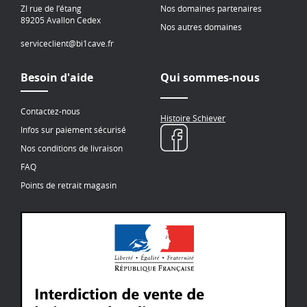
ZI rue de l’étang
Nos domaines partenaires
89205 Avallon Cedex
Nos autres domaines
serviceclient@bi1cave.fr
Besoin d'aide
Qui sommes-nous
Contactez-nous
Histoire Schiever
Infos sur paiement sécurisé
Nos conditions de livraison
FAQ
Points de retrait magasin