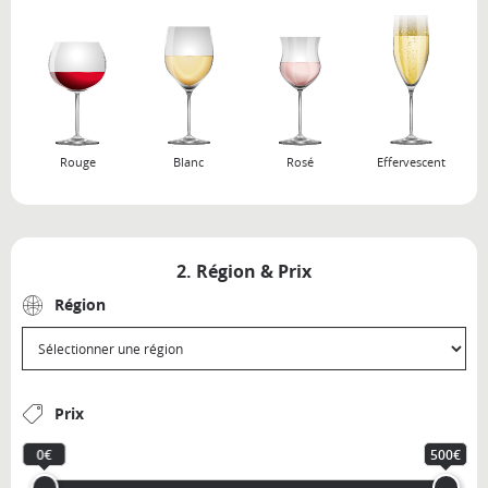
Rouge
Blanc
Rosé
Effervescent
2. Région & Prix
Région
Prix
0€
500€