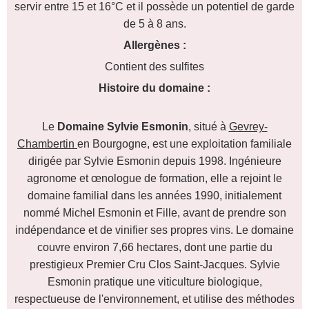
servir entre 15 et 16°C et il possède un potentiel de garde
de 5 à 8 ans.
Allergènes :
Contient des sulfites
Histoire du domaine :
Le
Domaine Sylvie Esmonin
, situé à
Gevrey-
Chambertin
en Bourgogne, est une exploitation familiale
dirigée par Sylvie Esmonin depuis 1998. Ingénieure
agronome et œnologue de formation, elle a rejoint le
domaine familial dans les années 1990, initialement
nommé Michel Esmonin et Fille, avant de prendre son
indépendance et de vinifier ses propres vins. Le domaine
couvre environ 7,66 hectares, dont une partie du
prestigieux Premier Cru Clos Saint-Jacques. Sylvie
Esmonin pratique une viticulture biologique,
respectueuse de l'environnement, et utilise des méthodes