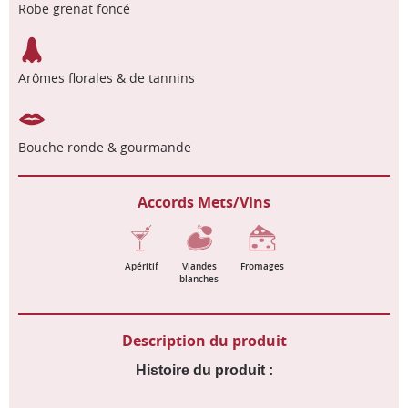
Robe grenat foncé
Arômes florales & de tannins
Bouche ronde & gourmande
Accords Mets/Vins
Apéritif
Viandes
Fromages
blanches
Description du produit
Histoire du produit :