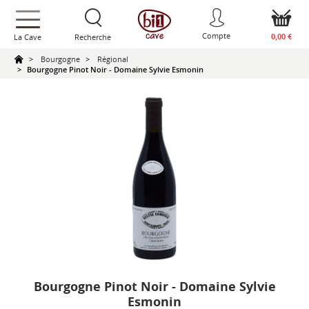
text.skipToContent
text.skipToNavigation
Compte
0,00 €
La Cave
Recherche
Bourgogne
Régional
Bourgogne Pinot Noir - Domaine Sylvie Esmonin
Bourgogne Pinot Noir - Domaine Sylvie
Esmonin