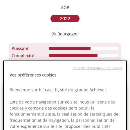
AOP
2022
Bourgogne
Puissant
Complexité
Epicé
Cookies nécessaires uniquement
Fruité
Vos préférences cookies
32,00 €
Bienvenue sur bi1cave.fr, site du groupe Schiever.
Lors de votre navigation sur ce site, nous utilisons des
75cl
- soit
42,67 €
/ L
cookies y compris des cookies tiers pour : le
fonctionnement du site, la réalisation de statistiques de
fréquentation et de navigation, la personnalisation de
votre expérience sur le site, proposer des publicités