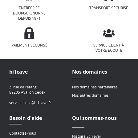
ENTREPRISE
TRANSPORT SÉCURISÉ
BOURGUIGNONNE
DEPUIS 1871
PAIEMENT SÉCURISÉ
SERVICE CLIENT À
VOTRE ÉCOUTE
bi1cave
Nos domaines
ZI rue de l’étang
Nos domaines partenaires
89205 Avallon Cedex
Nos autres domaines
serviceclient@bi1cave.fr
Besoin d'aide
Qui sommes-nous
Contactez-nous
Histoire Schiever