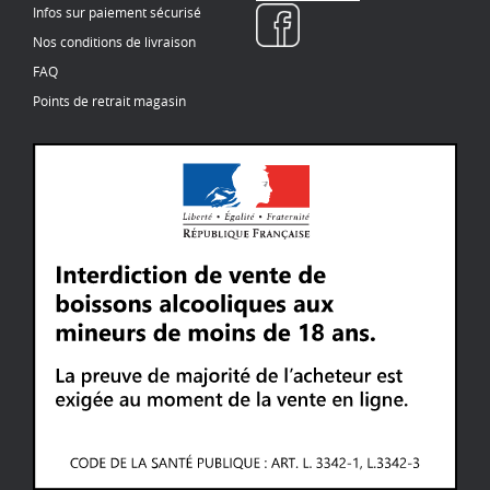
Infos sur paiement sécurisé
Nos conditions de livraison
FAQ
Points de retrait magasin