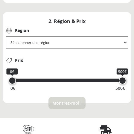
2. Région & Prix
Région
Prix
0€
500€
0€
500€
Montrez-moi !