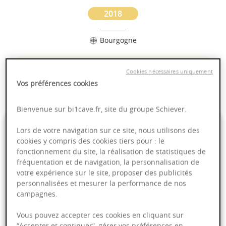
2018
Bourgogne
Puissant
Cookies nécessaires uniquement
Complexité
Vos préférences cookies
Fruité
Bienvenue sur bi1cave.fr, site du groupe Schiever.
9,85 €
Lors de votre navigation sur ce site, nous utilisons des
cookies y compris des cookies tiers pour : le
fonctionnement du site, la réalisation de statistiques de
75cl
- soit
13,13 €
/ L
fréquentation et de navigation, la personnalisation de
votre expérience sur le site, proposer des publicités
personnalisées et mesurer la performance de nos
campagnes.
Ajouter au panier
Vous pouvez accepter ces cookies en cliquant sur
“Accepter et continuer”, gérer vos préférences en