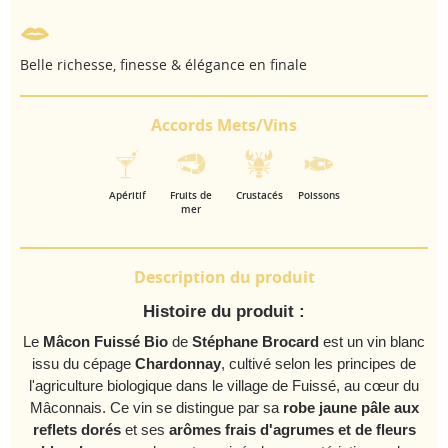
Belle richesse, finesse & élégance en finale
Accords Mets/Vins
Apéritif
Fruits de
Crustacés
Poissons
mer
Description du produit
Histoire du produit :
Le
Mâcon Fuissé Bio
de
Stéphane Brocard
est un vin blanc
issu du cépage
Chardonnay
, cultivé selon les principes de
l'agriculture biologique dans le village de Fuissé, au cœur du
Mâconnais. Ce vin se distingue par sa
robe jaune pâle aux
reflets dorés
et ses
arômes frais d'agrumes et de fleurs