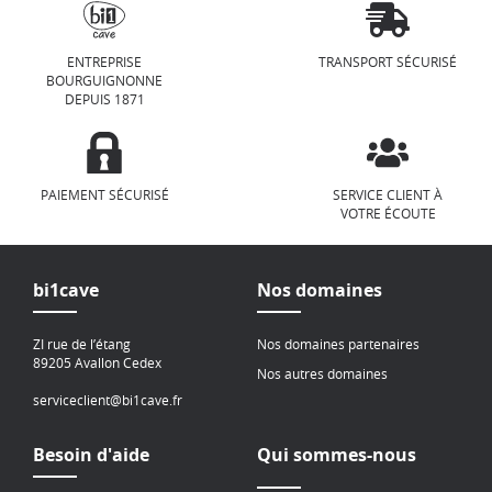
ENTREPRISE
TRANSPORT SÉCURISÉ
BOURGUIGNONNE
DEPUIS 1871
PAIEMENT SÉCURISÉ
SERVICE CLIENT À
VOTRE ÉCOUTE
bi1cave
Nos domaines
ZI rue de l’étang
Nos domaines partenaires
89205 Avallon Cedex
Nos autres domaines
serviceclient@bi1cave.fr
Besoin d'aide
Qui sommes-nous