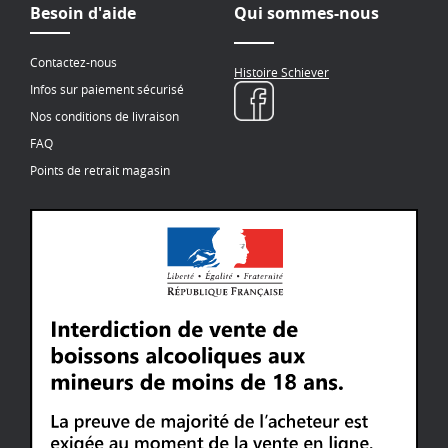
Besoin d'aide
Qui sommes-nous
Contactez-nous
Histoire Schiever
Infos sur paiement sécurisé
Nos conditions de livraison
FAQ
Points de retrait magasin