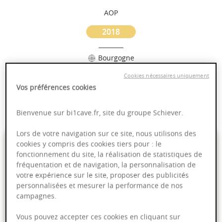
AOP
2018
Bourgogne
Cookies nécessaires uniquement
Puissant
Vos préférences cookies
Complexité
Fruité
Bienvenue sur bi1cave.fr, site du groupe Schiever.
Lors de votre navigation sur ce site, nous utilisons des
65,00 €
cookies y compris des cookies tiers pour : le
fonctionnement du site, la réalisation de statistiques de
fréquentation et de navigation, la personnalisation de
75cl
- soit
86,67 €
/ L
votre expérience sur le site, proposer des publicités
personnalisées et mesurer la performance de nos
campagnes.
Vous pouvez accepter ces cookies en cliquant sur
Ajouter au panier