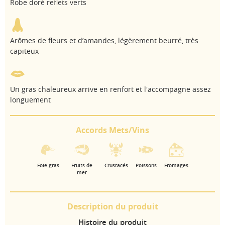
Robe doré reflets verts
Arômes de fleurs et d’amandes, légèrement beurré, très
capiteux
Un gras chaleureux arrive en renfort et l'accompagne assez
longuement
Accords Mets/Vins
Foie gras
Fruits de
Crustacés
Poissons
Fromages
mer
Description du produit
Histoire du produit