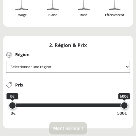
Rouge
Blanc
Rosé
Effervescent
2. Région & Prix
Région
Prix
0€
500€
0€
500€
Montrez-moi !