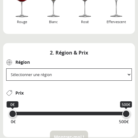
Rouge
Blanc
Rosé
Effervescent
2. Région & Prix
Région
Prix
0€
500€
0€
500€
Montrez-moi !