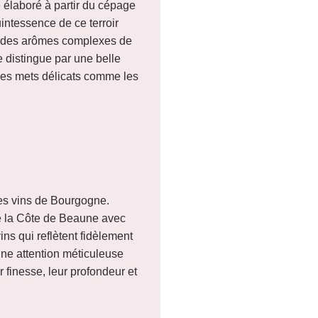
é élaboré à partir du cépage
uintessence de ce terroir
ile des arômes complexes de
e distingue par une belle
 des mets délicats comme les
des vins de Bourgogne.
 de la Côte de Beaune avec
ins qui reflètent fidèlement
une attention méticuleuse
 finesse, leur profondeur et