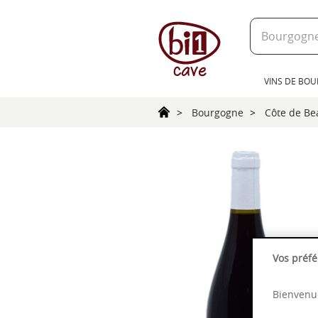
text.skipToContent
text.skipToNavigation
VINS DE BO
Bourgogne
Côte de B
Vos préfé
Bienvenue