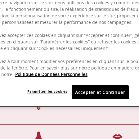
otre navigation sur ce site, nous utilisons des cookies y compris de
r : le fonctionnement du site, la réalisation de statistiques de fréqu
tion, la personnalisation de votre expérience sur le site, proposer 
és personnalisées et mesurer la performance de nos campagnes.
Puissant
ez accepter ces cookies en cliquant sur “Accepter et continuer”, gé
es en cliquant sur “Paramétrer les cookies” ou refuser les cookies 
Complexité
ite en cliquant sur “Cookies nécessaires uniquement”.
Fruité
ez à tout moment modifier vos préférences en cliquant sur le bou
de la fenêtre. Pour en savoir plus sur notre politique en matière d
z notre
Politique de Données Personnelles
14 - 18°C
2025 -
Paramétrer les cookies
Accepter et Continuer
Pinot Noir