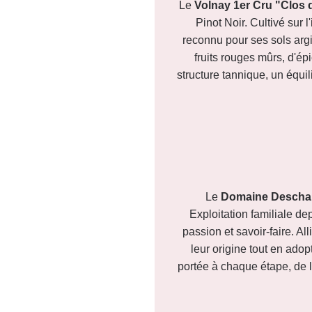
Le
Volnay 1er Cru "Clo
Pinot Noir. Cultivé sur 
reconnu pour ses sols argi
fruits rouges mûrs, d'ép
structure tannique, un équi
Le
Domaine Desch
Exploitation familiale de
passion et savoir-faire. Al
leur origine tout en ado
portée à chaque étape, de l