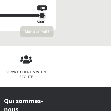
500€
500€
Montrez-moi !
SERVICE CLIENT À VOTRE
ÉCOUTE
Qui sommes-
nous