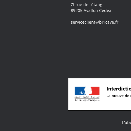
ZI rue de l’étang
89205 Avallon Cedex
serviceclient@bi1cave.fr
L'ab