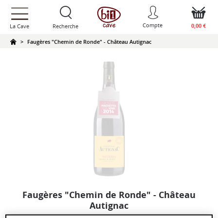
text.skipToContent
text.skipToNavigation
Compte
0,00 €
La Cave
Recherche
Faugères "Chemin de Ronde" - Château Autignac
Faugères "Chemin de Ronde" - Château
Autignac