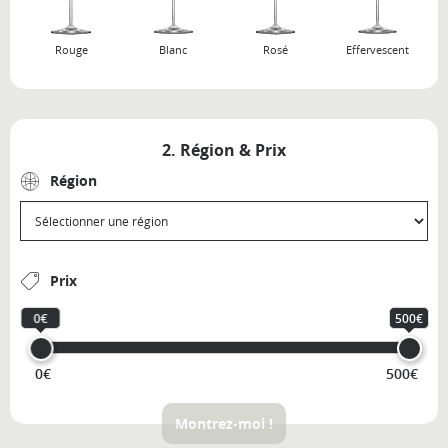
Rouge
Blanc
Rosé
Effervescent
2. Région & Prix
Région
Prix
0€
500€
0€
500€
Montrez-moi !