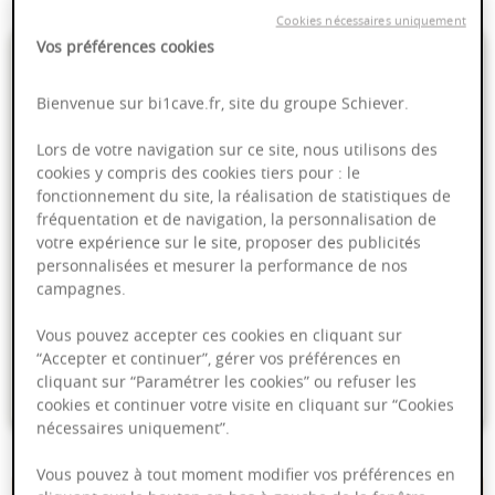
Cookies nécessaires uniquement
Vos préférences cookies
7,39 €
Bienvenue sur bi1cave.fr, site du groupe Schiever.
- soit
9,85 €
/ L
Lors de votre navigation sur ce site, nous utilisons des
cookies y compris des cookies tiers pour : le
fonctionnement du site, la réalisation de statistiques de
fréquentation et de navigation, la personnalisation de
PRODUIT INDISPONIBLE
votre expérience sur le site, proposer des publicités
personnalisées et mesurer la performance de nos
campagnes.
Livraison offerte dans nos points de vente
Vous pouvez accepter ces cookies en cliquant sur
Emballage anti-casse
“Accepter et continuer”, gérer vos préférences en
cliquant sur “Paramétrer les cookies” ou refuser les
Paiement sécurisé
cookies et continuer votre visite en cliquant sur “Cookies
nécessaires uniquement”.
Vous pouvez à tout moment modifier vos préférences en