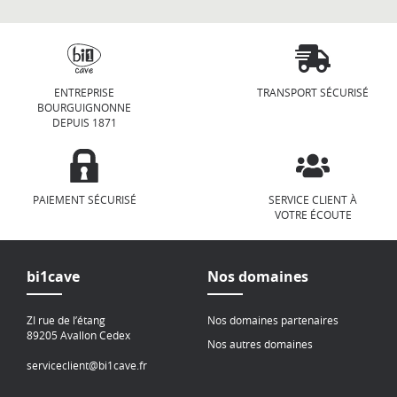
ENTREPRISE
TRANSPORT SÉCURISÉ
BOURGUIGNONNE
DEPUIS 1871
PAIEMENT SÉCURISÉ
SERVICE CLIENT À
VOTRE ÉCOUTE
bi1cave
Nos domaines
ZI rue de l’étang
Nos domaines partenaires
89205 Avallon Cedex
Nos autres domaines
serviceclient@bi1cave.fr