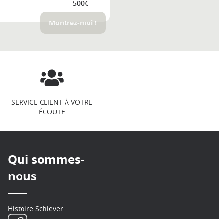
500€
Montrez-moi !
SERVICE CLIENT À VOTRE
ÉCOUTE
Qui sommes-
nous
Histoire Schiever