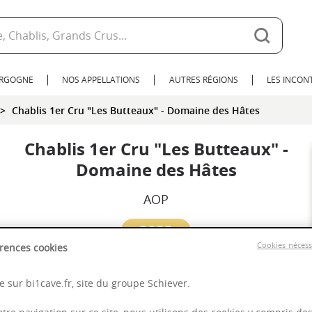
URGOGNE
NOS APPELLATIONS
AUTRES RÉGIONS
LES INCO
Chablis 1er Cru "Les Butteaux" - Domaine des Hâtes
Chablis 1er Cru "Les Butteaux" -
Domaine des Hâtes
AOP
2022
Cookies néces
rences cookies
Bourgogne
 sur bi1cave.fr, site du groupe Schiever.