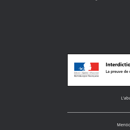
L'ab
Mentio