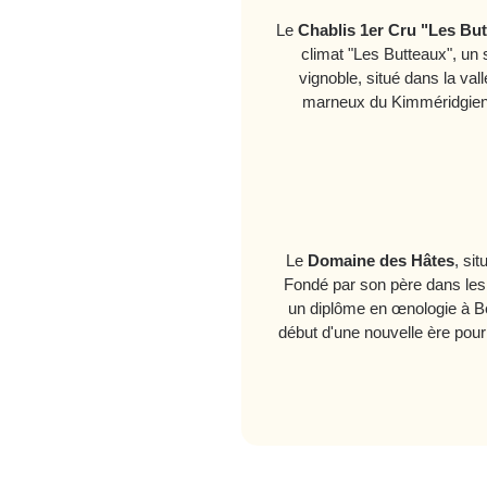
Le
Chablis 1er Cru "Les Bu
climat "Les Butteaux", un 
vignoble, situé dans la val
marneux du Kimméridgien, 
Le
Domaine des Hâtes
, si
Fondé par son père dans les 
un diplôme en œnologie à Bea
début d'une nouvelle ère pour