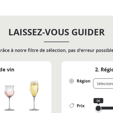
LAISSEZ-VOUS GUIDER
râce à notre filtre de sélection, pas d'erreur possible
de vin
2. Régi
Région
0€
Prix