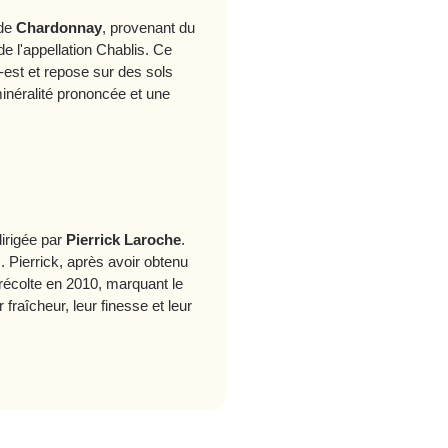
 de
Chardonnay
, provenant du
e l'appellation Chablis. Ce
d-est et repose sur des sols
inéralité prononcée et une
dirigée par
Pierrick Laroche
.
 Pierrick, après avoir obtenu
 récolte en 2010, marquant le
raîcheur, leur finesse et leur