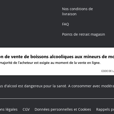
Nos conditions de
livraison
FAQ
Points de retrait magasin
us d'alcool est dangereux pour la santé.
A consommer avec modéra
ns légales
CGV
Données personnelles et Cookies
Rappels p